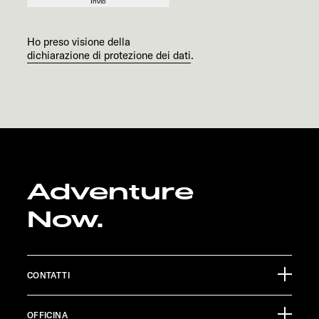
Invio
Ho preso visione della
dichiarazione di protezione dei dati
.
Adventure
Now.
CONTATTI
Sunlight GmbH
OFFICINA