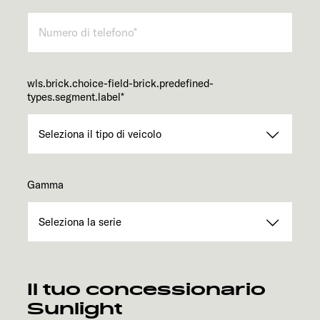
wls.brick.choice-field-brick.predefined-
types.segment.label
*
Gamma
Il tuo concessionario
Sunlight