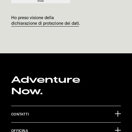
Invio
Ho preso visione della
dichiarazione di protezione dei dati
.
Adventure
Now.
CONTATTI
Sunlight GmbH
OFFICINA