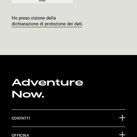
Invio
Ho preso visione della
dichiarazione di protezione dei dati
.
Adventure
Now.
CONTATTI
Sunlight GmbH
OFFICINA