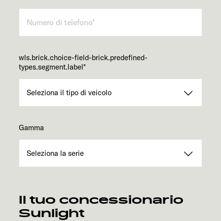
wls.brick.choice-field-brick.predefined-
types.segment.label
*
Gamma
Il tuo concessionario
Sunlight