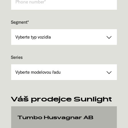
Segment
*
Series
Váš prodejce Sunlight
Tumbo Husvagnar AB