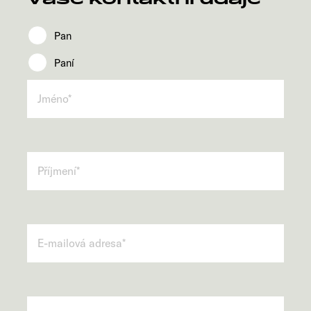
Pan
Paní