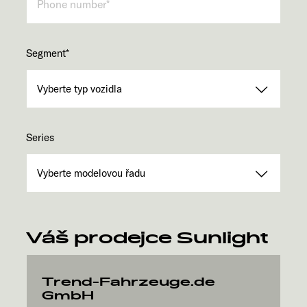
Segment
*
Series
Váš prodejce Sunlight
Trend-Fahrzeuge.de
GmbH