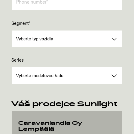
Segment
*
Series
Váš prodejce Sunlight
Caravanlandia Oy
Lempäälä