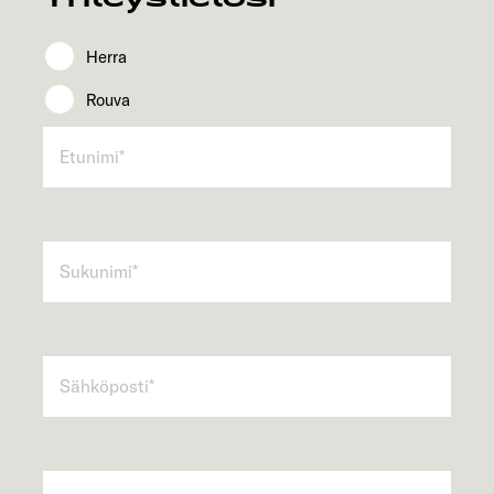
Herra
Rouva