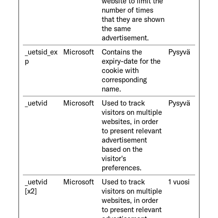
website to limit the
number of times
that they are shown
the same
advertisement.
_uetsid_ex
Microsoft
Contains the
Pysyvä
p
expiry-date for the
cookie with
corresponding
name.
_uetvid
Microsoft
Used to track
Pysyvä
visitors on multiple
websites, in order
to present relevant
advertisement
based on the
visitor's
preferences.
_uetvid
Microsoft
Used to track
1 vuosi
[x2]
visitors on multiple
websites, in order
to present relevant