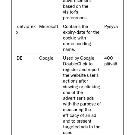
advertisement
based on the
visitor's
preferences.
_uetvid_ex
Microsoft
Contains the
Pysyvä
p
expiry-date for the
cookie with
corresponding
name.
IDE
Google
Used by Google
400
DoubleClick to
päivää
register and report
the website user's
actions after
viewing or clicking
one of the
advertiser's ads
with the purpose of
measuring the
efficacy of an ad
and to present
targeted ads to the
user.