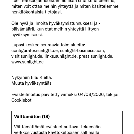
Lue Tietosuojaehdoistamme lisää siitä keitä olemme,
miten voit ottaa meihin yhteyttä ja miten käsittelemme
henkilökohtaisia tietojasi.
Ole hyvä ja ilmoita hyväksymistunnuksesi ja -
päivämäärä, kun otat meihin yhteyttä liittyen
hyväksymiseesi.
Lupasi koskee seuraavia toimialueita:
configurator.sunlight.de, sunlight-business.com,
visit.sunlight.de, links.sunlight.de, press.sunlight.de,
www.sunlight.de
Nykyinen tila: Kiellä.
Muuta hyväksyntääsi
Evästeilmoitus päivitetty viimeksi 04/08/2026, tekijä:
Cookiebot
:
Välttämätön (18)
Välttämättömät evästeet auttavat tekemään
verkkosivustosta käyttökelpoisen sallimalla