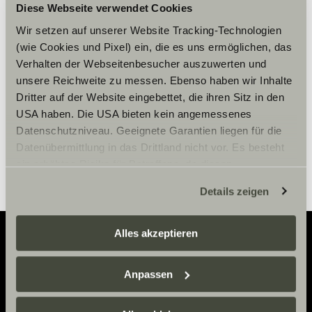
Diese Webseite verwendet Cookies
Per visualizzare il contenuto,
accettare i cookies marketing.
Wir setzen auf unserer Website Tracking-Technologien
(wie Cookies und Pixel) ein, die es uns ermöglichen, das
Verhalten der Webseitenbesucher auszuwerten und
unsere Reichweite zu messen. Ebenso haben wir Inhalte
Impostazioni Cookie
Dritter auf der Website eingebettet, die ihren Sitz in den
USA haben. Die USA bieten kein angemessenes
Datenschutzniveau. Geeignete Garantien liegen für die
Datenübermittlung in das Drittland nicht vor. Es besteht
ein erhöhtes Risiko für Betroffene, da diesen
möglicherweise keine Rechtsbehelfsmöglichkeiten
Details zeigen
zustehen. Eingesetzte Dienstleister können Daten für
eigene Zwecke verarbeiten und mit anderen Daten
zusammenführen. Weitere Informationen finden Sie hier:
Alles akzeptieren
Datenschutzerklärung
/
Datenschutzerklärung
Sunlight Business
. Akzeptieren Sie oder wählen Sie
Adventure
Anpassen
einzelne Cookies/Dienste in den Einstellungen aus,
Now.
erteilen Sie uns Ihre Einwilligung zur Verarbeitung Ihrer