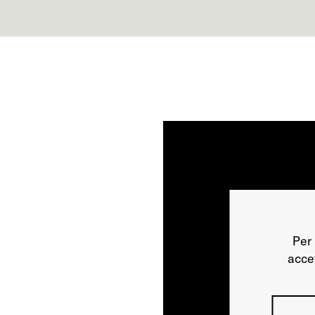
Per 
acce