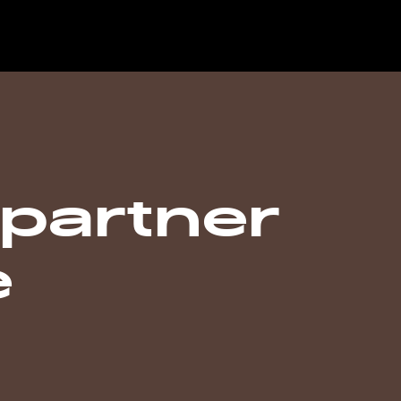
partner
e