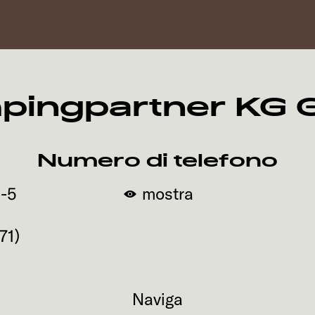
pingpartner KG 
Numero di telefono
3-5
mostra
71
)
Naviga