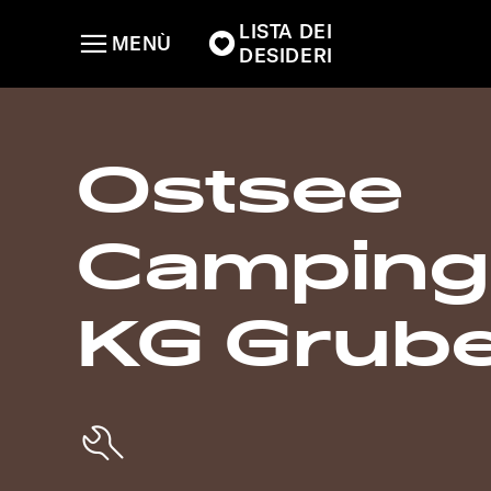
LISTA DEI
MENÙ
DESIDERI
Ostsee
Camping
KG Grub