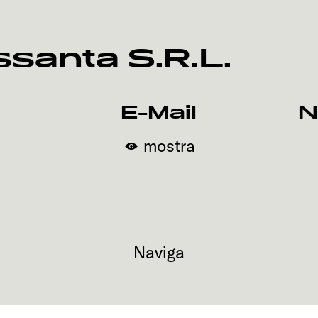
santa S.R.L.
E-Mail
N
mostra
Naviga