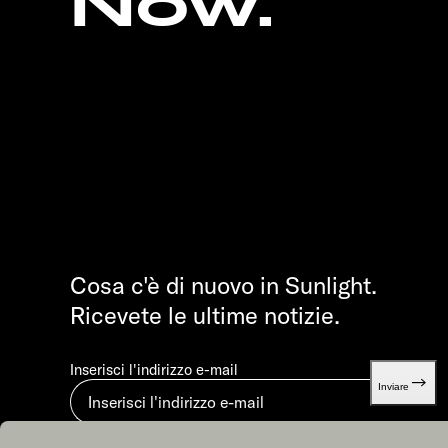
Now.
Cosa c'è di nuovo in Sunlight.
Ricevete le ultime notizie.
Inserisci l'indirizzo e-mail
Inviare
Inviando, accetti la nostra
Dichiarazione di protezione dei