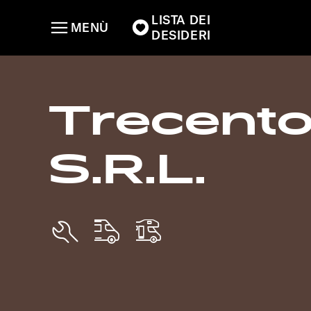
LISTA DEI
MENÙ
DESIDERI
Trecent
S.R.L.