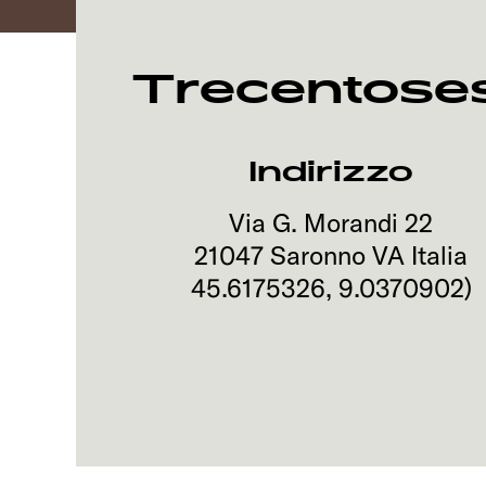
Trecentoses
Indirizzo
Via G. Morandi 22
21047
Saronno VA
Italia
45.6175326
,
9.0370902
)