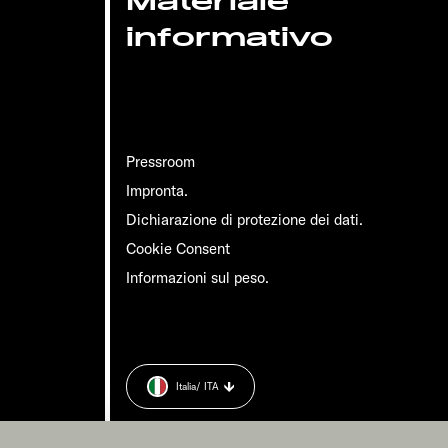
Materiale
informativo
Pressroom
Impronta.
Dichiarazione di protezione dei dati.
Cookie Consent
Informazioni sul peso.
Italia
/ ITA
 dati.