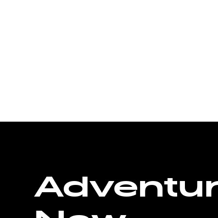
Adventu