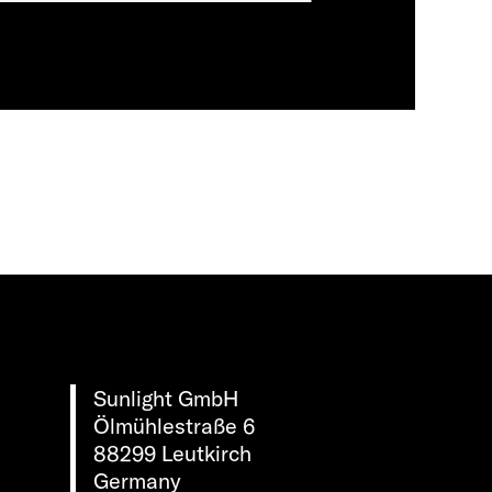
Sunlight GmbH
Ölmühlestraße 6
88299 Leutkirch
Germany