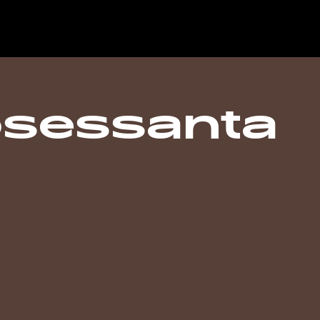
osessanta