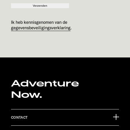
Verzenden
Ik heb kennisgenomen van de
gegevensbeveiligingsverklaring
.
Adventure
Now.
CONTACT
Sunlight GmbH