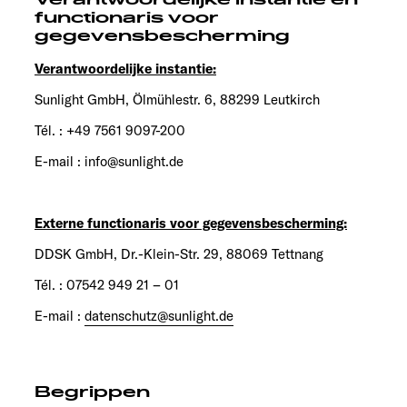
Verantwoordelijke instantie en
functionaris voor
gegevensbescherming
Verantwoordelijke instantie:
Sunlight GmbH, Ölmühlestr. 6, 88299 Leutkirch
Tél. : +49 7561 9097-200
E-mail : info@sunlight.de
Externe functionaris voor gegevensbescherming:
DDSK GmbH, Dr.-Klein-Str. 29, 88069 Tettnang
Tél. : 07542 949 21 – 01
E-mail :
datenschutz@sunlight.de
Begrippen