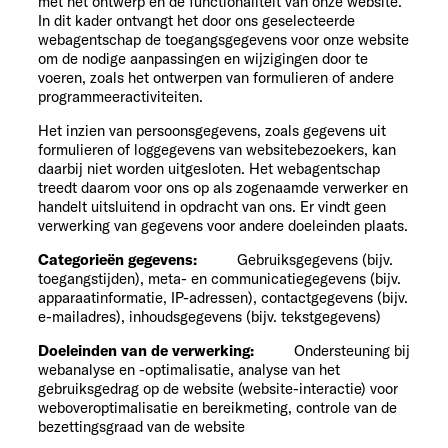
met het ontwerp en de functionaliteit van onze website.
In dit kader ontvangt het door ons geselecteerde
webagentschap de toegangsgegevens voor onze website
om de nodige aanpassingen en wijzigingen door te
voeren, zoals het ontwerpen van formulieren of andere
programmeeractiviteiten.
Het inzien van persoonsgegevens, zoals gegevens uit
formulieren of loggegevens van websitebezoekers, kan
daarbij niet worden uitgesloten. Het webagentschap
treedt daarom voor ons op als zogenaamde verwerker en
handelt uitsluitend in opdracht van ons. Er vindt geen
verwerking van gegevens voor andere doeleinden plaats.
Categorieën gegevens:
Gebruiksgegevens (bijv.
toegangstijden), meta- en communicatiegegevens (bijv.
apparaatinformatie, IP-adressen), contactgegevens (bijv.
e-mailadres), inhoudsgegevens (bijv. tekstgegevens)
Doeleinden van de verwerking:
Ondersteuning bij
webanalyse en -optimalisatie, analyse van het
gebruiksgedrag op de website (website-interactie) voor
weboveroptimalisatie en bereikmeting, controle van de
bezettingsgraad van de website