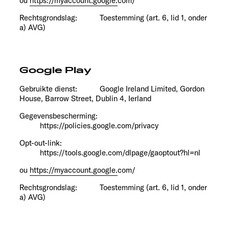
ou
https://myaccount.google.
com/
Rechtsgrondslag:
Toestemming (art. 6, lid 1, onder
a) AVG)
Google Play
Gebruikte dienst:
Google Ireland Limited, Gordon
House, Barrow Street, Dublin 4, Ierland
Gegevensbescherming:
https://policies.google.com/privacy
Opt-out-link:
https://tools.google.com/dlpage/gaoptout?hl=nl
ou
https://myaccount.google.
com/
Rechtsgrondslag:
Toestemming (art. 6, lid 1, onder
a) AVG)