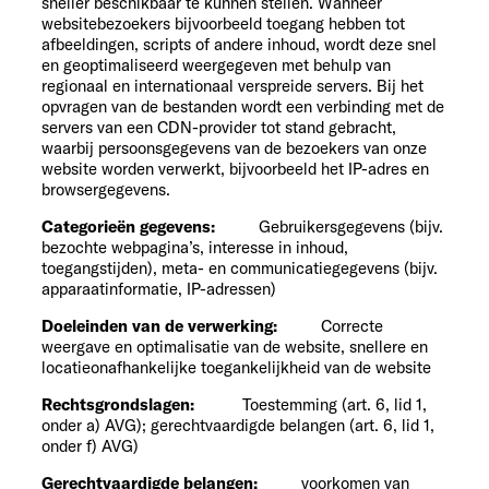
sneller beschikbaar te kunnen stellen. Wanneer
websitebezoekers bijvoorbeeld toegang hebben tot
afbeeldingen, scripts of andere inhoud, wordt deze snel
en geoptimaliseerd weergegeven met behulp van
regionaal en internationaal verspreide servers. Bij het
opvragen van de bestanden wordt een verbinding met de
servers van een CDN-provider tot stand gebracht,
waarbij persoonsgegevens van de bezoekers van onze
website worden verwerkt, bijvoorbeeld het IP-adres en
browsergegevens.
Categorieën gegevens:
Gebruikersgegevens (bijv.
bezochte webpagina’s, interesse in inhoud,
toegangstijden), meta- en communicatiegegevens (bijv.
apparaatinformatie, IP-adressen)
Doeleinden van de verwerking:
Correcte
weergave en optimalisatie van de website, snellere en
locatieonafhankelijke toegankelijkheid van de website
Rechtsgrondslagen:
Toestemming (art. 6, lid 1,
onder a) AVG); gerechtvaardigde belangen (art. 6, lid 1,
onder f) AVG)
Gerechtvaardigde belangen:
voorkomen van