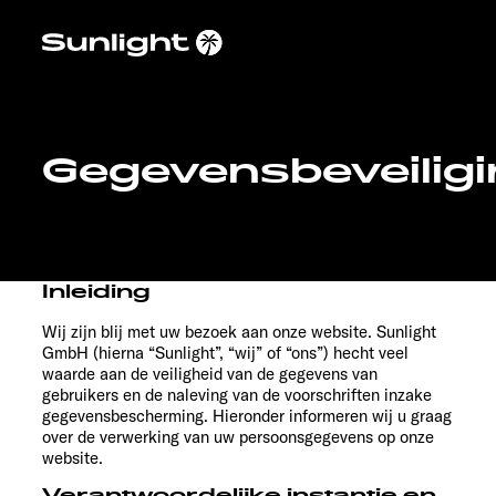
Gegevensbeveiligi
Modeloverzicht
Configurator
Inleiding
Vind jouw Sunlight
Wij zijn blij met uw bezoek aan onze website. Sunlight
GmbH (hierna “Sunlight”, “wij” of “ons”) hecht veel
Vind jouw dealer
waarde aan de veiligheid van de gegevens van
gebruikers en de naleving van de voorschriften inzake
Ontdek
gegevensbescherming. Hieronder informeren wij u graag
over de verwerking van uw persoonsgegevens op onze
website.
Service