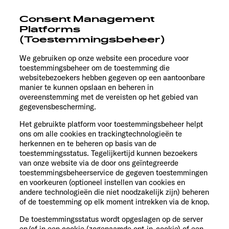
Consent Management
Platforms
(Toestemmingsbeheer)
We gebruiken op onze website een procedure voor
toestemmingsbeheer om de toestemming die
websitebezoekers hebben gegeven op een aantoonbare
manier te kunnen opslaan en beheren in
overeenstemming met de vereisten op het gebied van
gegevensbescherming.
Het gebruikte platform voor toestemmingsbeheer helpt
ons om alle cookies en trackingtechnologieën te
herkennen en te beheren op basis van de
toestemmingsstatus. Tegelijkertijd kunnen bezoekers
van onze website via de door ons geïntegreerde
toestemmingsbeheerservice de gegeven toestemmingen
en voorkeuren (optioneel instellen van cookies en
andere technologieën die niet noodzakelijk zijn) beheren
of de toestemming op elk moment intrekken via de knop.
De toestemmingsstatus wordt opgeslagen op de server
en/of in een cookie (zogenaamde opt-in-cookie) of een