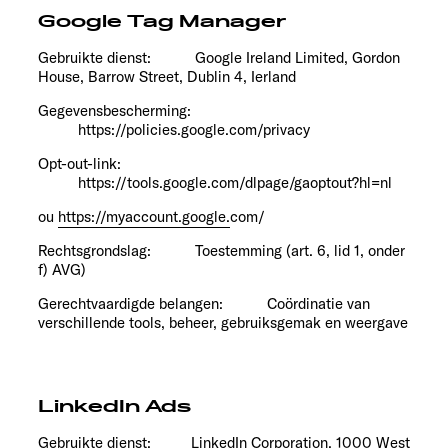
Google Tag Manager
Gebruikte dienst:
Google Ireland Limited, Gordon
House, Barrow Street, Dublin 4, Ierland
Gegevensbescherming:
https://policies.google.com/privacy
Opt-out-link:
https://tools.google.com/dlpage/gaoptout?hl=nl
ou
https://myaccount.google.
com/
Rechtsgrondslag:
Toestemming (art. 6, lid 1, onder
f) AVG)
Gerechtvaardigde belangen:
Coördinatie van
verschillende tools, beheer, gebruiksgemak en weergave
LinkedIn Ads
Gebruikte dienst: LinkedIn Corporation, 1000 West