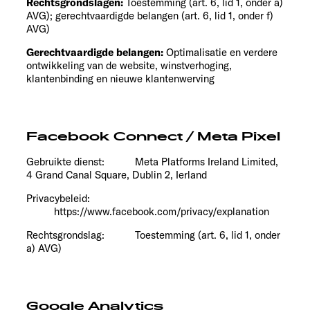
Rechtsgrondslagen:
Toestemming (art. 6, lid 1, onder a)
AVG); gerechtvaardigde belangen (art. 6, lid 1, onder f)
AVG)
Gerechtvaardigde belangen:
Optimalisatie en verdere
ontwikkeling van de website, winstverhoging,
klantenbinding en nieuwe klantenwerving
Facebook Connect / Meta Pixel
Gebruikte dienst:
Meta Platforms Ireland Limited,
4 Grand Canal Square, Dublin 2, Ierland
Privacybeleid:
https://www.facebook.com/privacy/explanation
Rechtsgrondslag:
Toestemming (art. 6, lid 1, onder
a) AVG)
Google Analytics