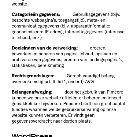
website
Categorieën gegevens:
Gebruiksgegevens (bijv.
bezochte webpagina’s, toegangstijd), meta- en
communicatiegegevens (bijv. apparaatinformatie;
geanonimiseerd IP-adres), interactiegegevens (interesse
in inhoud, enz.)
Doeleinden van de verwerking:
creëren,
bewerken en beheren van pagina-inhoud, opslaan en
archiveren van gegevens, creëren van landingspagina’s,
statistieken, bereikmeting
Rechtsgrondslagen:
Gerechtvaardigd belang
overeenkomstig art. 6, lid 1, onder f) AVG
Belangenafweging:
door het gebruik van Pimcore
kunnen we onze website efficiënter beheren en inhoud
gemakkelijker bijwerken. Pimcore biedt een groot aantal
functies waarmee we de gebruikerservaring op onze
website kunnen verbeteren. Er vindt geen
gegevensoverdracht naar derden plaats.
WordPress