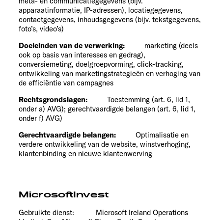
meta- en communicatiegegevens (bijv.
apparaatinformatie, IP-adressen), locatiegegevens,
contactgegevens, inhoudsgegevens (bijv. tekstgegevens,
foto’s, video’s)
Doeleinden van de verwerking:
marketing (deels
ook op basis van interesses en gedrag),
conversiemeting, doelgroepvorming, click-tracking,
ontwikkeling van marketingstrategieën en verhoging van
de efficiëntie van campagnes
Rechtsgrondslagen:
Toestemming (art. 6, lid 1,
onder a) AVG); gerechtvaardigde belangen (art. 6, lid 1,
onder f) AVG)
Gerechtvaardigde belangen:
Optimalisatie en
verdere ontwikkeling van de website, winstverhoging,
klantenbinding en nieuwe klantenwerving
MicrosoftInvest
Gebruikte dienst:
Microsoft Ireland Operations