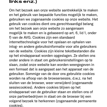
links enz.)
Om het bezoek aan onze website aantrekkelijk te maken
en het gebruik van bepaalde functies mogelijk te maken,
gebruiken we zogenaamde cookies op onze website. Het
gebruik van cookies dient ons gerechtvaardigd belang
om het bezoek aan onze website zo aangenaam
mogelijk te maken en is gebaseerd op art. 6, lid 1, onder
f) van de AVG. Cookies zijn een standaard
internettechnologie voor het opslaan en ophalen van
inlog- en andere gebruiksinformatie voor alle gebruikers
van de website. Cookies zijn kleine tekstbestanden die
op het eindapparaat worden opgeslagen. Ze stellen ons
onder andere in staat om gebruikersinstellingen op te
slaan, zodat onze website kan worden weergegeven in
een formaat dat is aangepast aan het apparaat van de
gebruiker. Sommige van de door ons gebruikte cookies
worden na afloop van de browsersessie, d.w.z. na het
sluiten van de browser, weer verwijderd (zogenaamde
sessiecookies). Andere cookies blijven op het
eindapparaat van de gebruiker staan en stellen ons of
onze partnerbedrijven in staat om de browser bij een
volgend bezoek te herkennen (zogenaamde permanente
cookies).