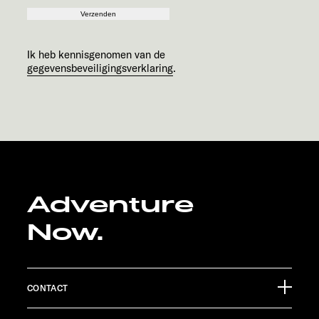
Verzenden
Ik heb kennisgenomen van de
gegevensbeveiligingsverklaring
.
Adventure
Now.
CONTACT
Sunlight GmbH