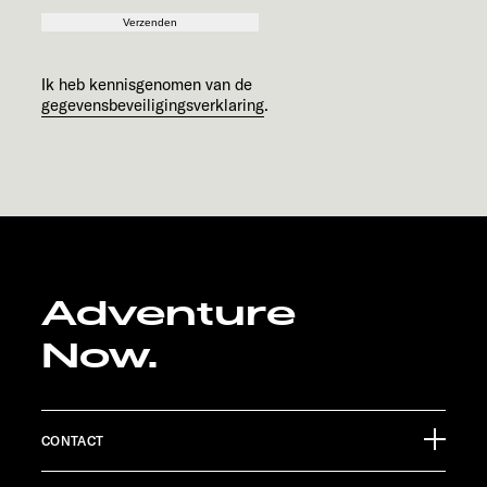
Verzenden
Ik heb kennisgenomen van de
gegevensbeveiligingsverklaring
.
Adventure
Now.
CONTACT
Sunlight GmbH