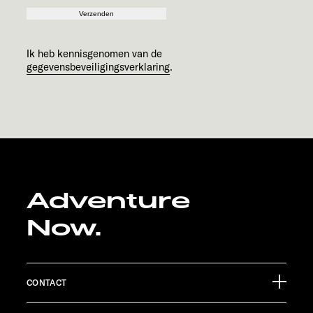
Verzenden
Ik heb kennisgenomen van de
gegevensbeveiligingsverklaring
.
Adventure
Now.
CONTACT
Sunlight GmbH