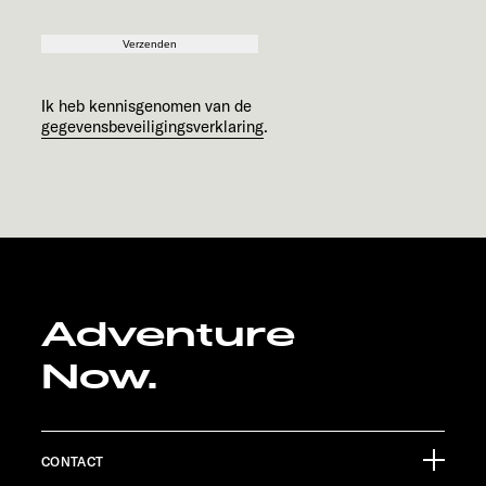
Verzenden
Ik heb kennisgenomen van de
gegevensbeveiligingsverklaring
.
Adventure
Now.
CONTACT