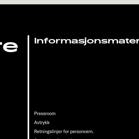
re
Informasjonsmateri
Pressroom
Avtrykk
Retningslinjer for personvern.