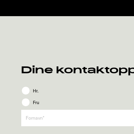
Dine kontaktop
Hr.
Fru