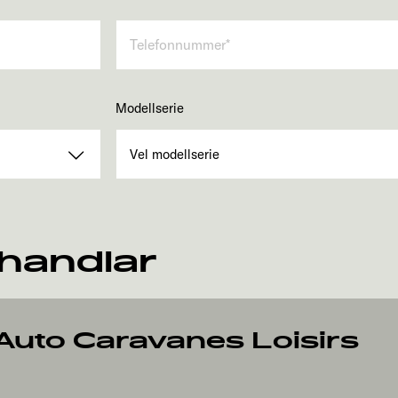
Modellserie
rhandlar
 Auto Caravanes Loisirs