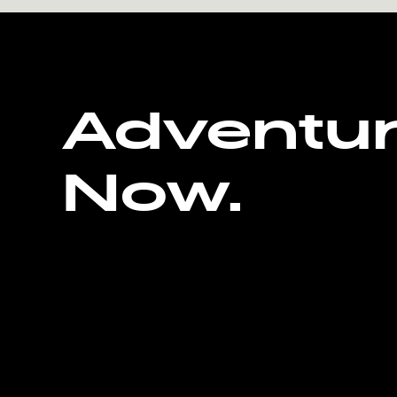
Adventu
Now.