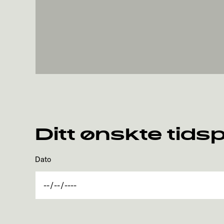
Ditt ønskte tids
Dato