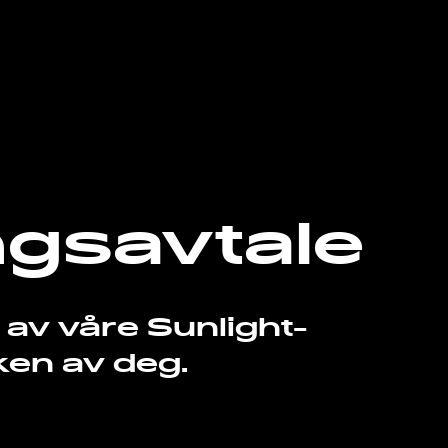
ngsavtale
 av våre Sunlight-
ken av deg.