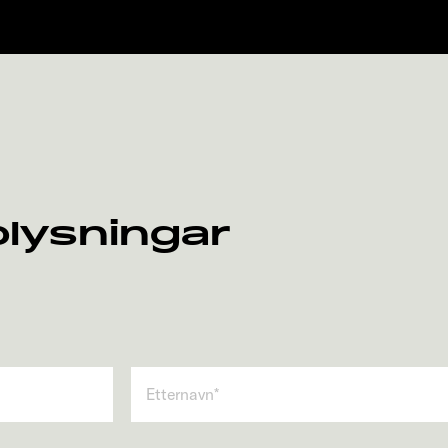
plysningar