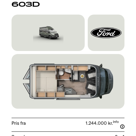
603D
Info
Pris fra
1.244.000 kr.