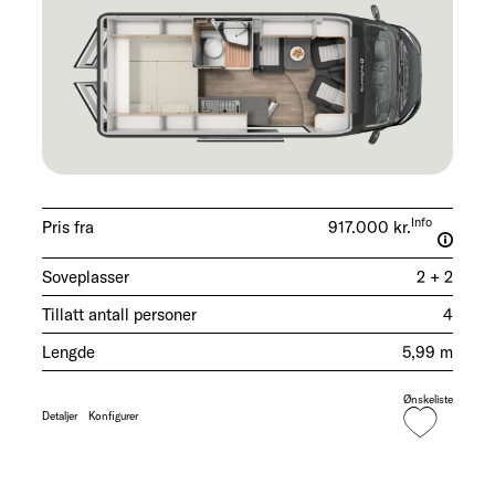
Info
Pris fra
917.000 kr.
Soveplasser
2 + 2
Tillatt antall personer
4
Lengde
5,99 m
Ønskeliste
Detaljer
Konfigurer