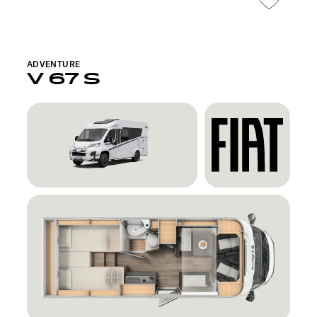
ADVENTURE
V 67 S