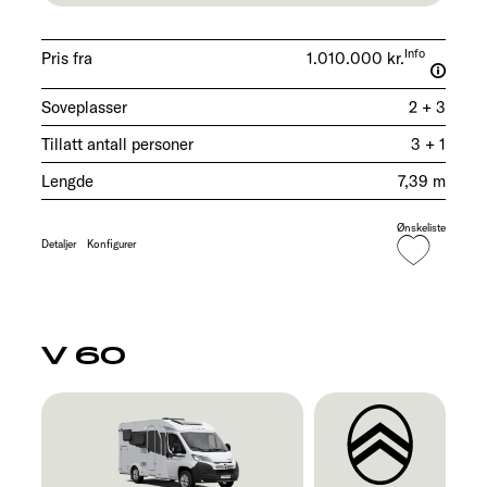
Info
Pris fra
1.010.000 kr.
Soveplasser
2 + 3
Tillatt antall personer
3 + 1
Lengde
7,39 m
Ønskeliste
Detaljer
Konfigurer
V 60