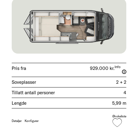
Info
Pris fra
929.000 kr.
Soveplasser
2 + 2
Tillatt antall personer
4
Lengde
5,99 m
Ønskeliste
Detaljer
Konfigurer