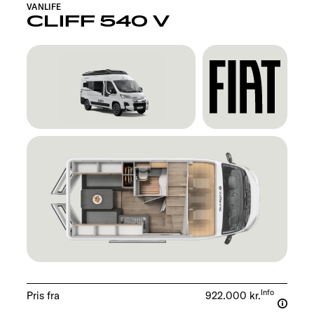
VANLIFE
CLIFF 540 V
Info
Pris fra
922.000 kr.