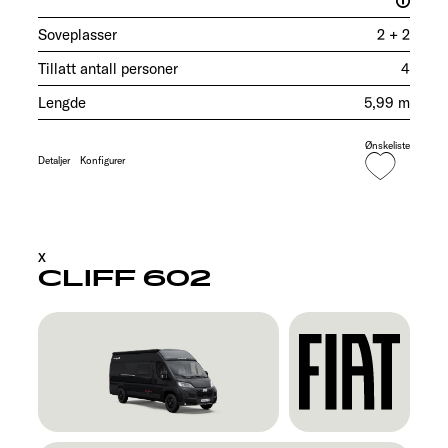
Soveplasser
2 + 2
Tillatt antall personer
4
Lengde
5,99 m
Ønskeliste
Detaljer
Konfigurer
X
CLIFF 602