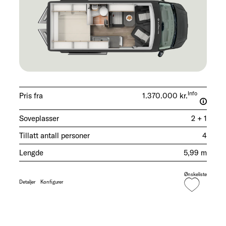
Info
Pris fra
1.370.000 kr.
Soveplasser
2 + 1
Tillatt antall personer
4
Lengde
5,99 m
Ønskeliste
Detaljer
Konfigurer