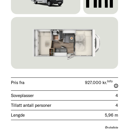
Info
Pris fra
927.000 kr.
Soveplasser
4
Tillatt antall personer
4
Lengde
5,96 m
Ønskeliste