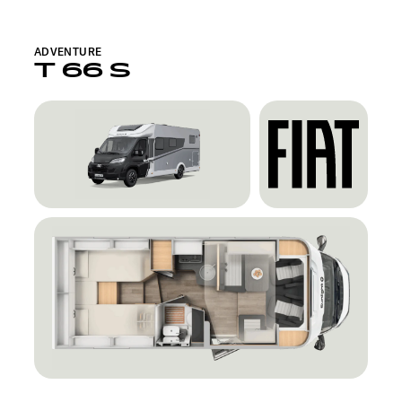
ADVENTURE
T 66 S