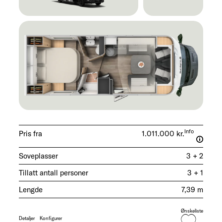
Info
Pris fra
1.011.000 kr.
Soveplasser
3 + 2
Tillatt antall personer
3 + 1
Lengde
7,39 m
Ønskeliste
Detaljer
Konfigurer