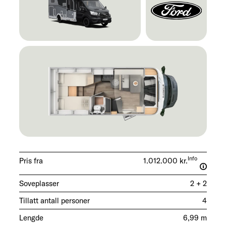
Info
Pris fra
1.012.000 kr.
Soveplasser
2 + 2
Tillatt antall personer
4
Lengde
6,99 m