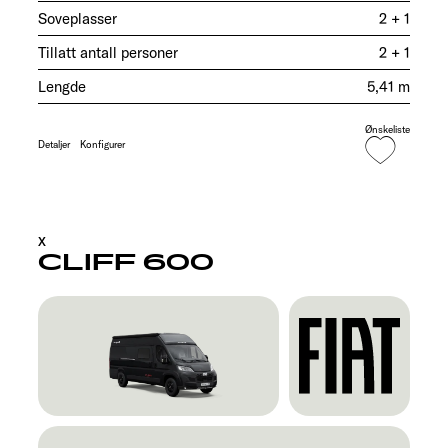
Soveplasser
2 + 1
Tillatt antall personer
2 + 1
Lengde
5,41 m
Ønskeliste
Detaljer
Konfigurer
X
CLIFF 600