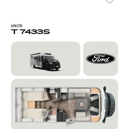
UNLTD
T 7433S