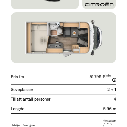
Info
Pris fra
51.799 €
Soveplasser
2 + 1
Tillatt antall personer
4
Lengde
5,96 m
Ønskeliste
Detaljer
Konfigurer