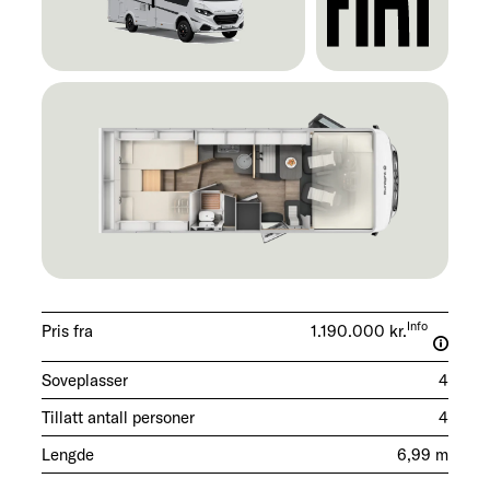
Info
Pris fra
1.190.000 kr.
Soveplasser
4
Tillatt antall personer
4
Lengde
6,99 m