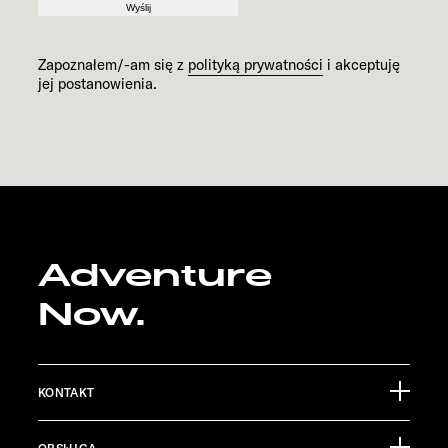
Wyślij
Zapoznałem/-am się z
polityką prywatności
i akceptuję
jej postanowienia.
Adventure
Now.
KONTAKT
Sunlight GmbH