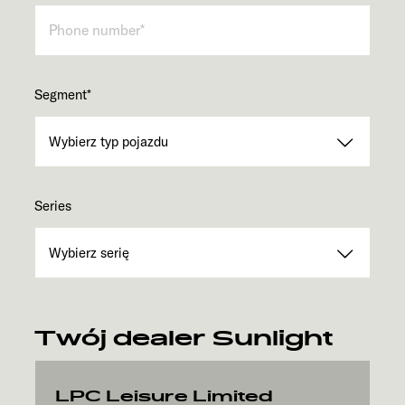
Segment
*
Series
Twój dealer Sunlight
LPC Leisure Limited