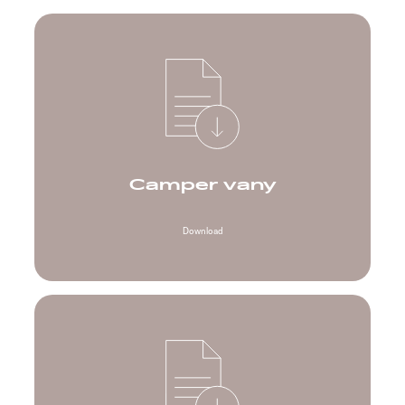
Camper vany
Download