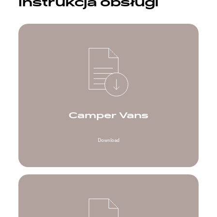
Instrukcja obsługi
Camper Vans
Download