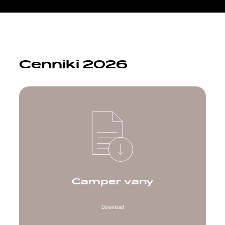
Cenniki 2026
Camper vany
Download