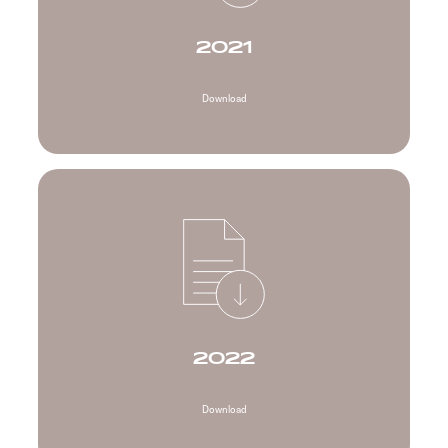
2021
Download
2022
Download