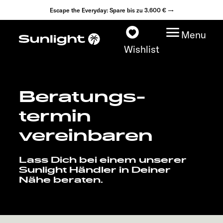
Escape the Everyday: Spare bis zu 3.600 € →
Menu
Wishlist
Beratungs­
Modelle
termin
Konfigurator
vereinbaren
Fahrzeugfinder
Lass Dich bei einem unserer
Sunlight Händler in Deiner
Nähe beraten.
Händlersuche
Explore