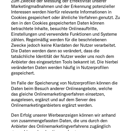
Zum Zwecke der Messung der Effektivität unserer
Marketingmaßnahmen und der Erkennung potenzieller
Interessen werden hierfür relevante Informationen in
Cookies gespeichert oder ähnliche Verfahren genutzt. Zu
den in den Cookies gespeicherten Daten können
betrachtete Inhalte, besuchte Onlineauftritte,
Einstellungen und verwendete Funktionen und Systeme
zählen. Regelmäßig werden für die beschriebenen
Zwecke jedoch keine Klardaten der Nutzer verarbeitet.
Die Daten werden dann so verändert, dass die
tatsächliche Identität der Nutzer weder uns noch dem
Anbieter des eingesetzten Tools bekannt ist. Die hierbei
veränderten Daten werden häufig in Nutzerprofilen
gespeichert.
Im Falle der Speicherung von Nutzerprofilen können die
Daten beim Besuch anderer Onlineangebote, welche
das gleiche Onlinemarketingverfahren einsetzen,
ausgelesen, ergänzt und auf dem Server des
Onlinemarketinganbieters ergänzt werden.
Den Erfolg unserer Werbeanzeigen können wir anhand
von zusammengefassten Daten, die uns durch den
Anbieter des Onlinemarketingverfahrens zugänglich