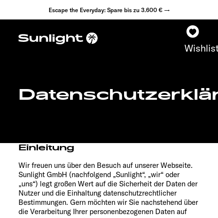
Escape the Everyday: Spare bis zu 3.600 € →
Wishlis
Datenschutzerklä
Modelle
Konfigurator
Einleitung
Fahrzeugfinder
Wir freuen uns über den Besuch auf unserer Webseite.
Sunlight GmbH (nachfolgend „Sunlight“, „wir“ oder
Händlersuche
„uns“) legt großen Wert auf die Sicherheit der Daten der
Nutzer und die Einhaltung datenschutzrechtlicher
Explore
Bestimmungen. Gern möchten wir Sie nachstehend über
die Verarbeitung Ihrer personenbezogenen Daten auf