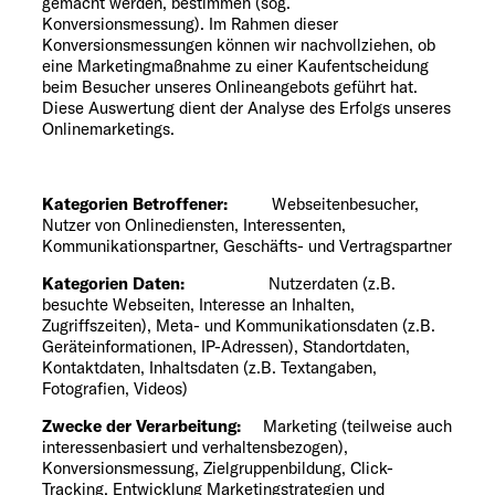
gemacht werden, bestimmen (sog.
Konversionsmessung). Im Rahmen dieser
Konversionsmessungen können wir nachvollziehen, ob
eine Marketingmaßnahme zu einer Kaufentscheidung
beim Besucher unseres Onlineangebots geführt hat.
Diese Auswertung dient der Analyse des Erfolgs unseres
Onlinemarketings.
Kategorien Betroffener:
Webseitenbesucher,
Nutzer von Onlinediensten, Interessenten,
Kommunikationspartner, Geschäfts- und Vertragspartner
Kategorien Daten:
Nutzerdaten (z.B.
besuchte Webseiten, Interesse an Inhalten,
Zugriffszeiten), Meta- und Kommunikationsdaten (z.B.
Geräteinformationen, IP-Adressen), Standortdaten,
Kontaktdaten, Inhaltsdaten (z.B. Textangaben,
Fotografien, Videos)
Zwecke der Verarbeitung:
Marketing (teilweise auch
interessenbasiert und verhaltensbezogen),
Konversionsmessung, Zielgruppenbildung, Click-
Tracking, Entwicklung Marketingstrategien und