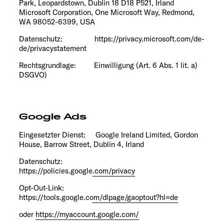
Park, Leopardstown, Dublin 18 D18 P521, Irland
Microsoft Corporation, One Microsoft Way, Redmond,
WA 98052-6399, USA
Datenschutz: https://privacy.microsoft.com/de-
de/privacystatement
Rechtsgrundlage: Einwilligung (Art. 6 Abs. 1 lit. a)
DSGVO)
Google Ads
Eingesetzter Dienst: Google Ireland Limited, Gordon
House, Barrow Street, Dublin 4, Irland
Datenschutz:
https://policies.google.com/privacy
Opt-Out-Link:
https://tools.google.com/dlpage/gaoptout?hl=de
oder
https://myaccount.google.com/