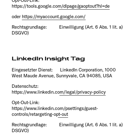
Opt-Out-Link:
https://tools.google.com/dlpage/gaoptout?hl=de
oder
https://myaccount.google.com/
Rechtsgrundlage: Einwilligung (Art. 6 Abs. 1 lit. a)
DSGVO)
LinkedIn Insight Tag
Eingesetzter Dienst: LinkedIn Corporation, 1000
West Maude Avenue, Sunnyvale, CA 94085, USA
Datenschutz:
https://www.linkedin.com/legal/privacy-policy
Opt-Out-Link:
https://www.linkedin.com/psettings/guest-
controls/retargeting-opt-out
Rechtsgrundlage: Einwilligung (Art. 6 Abs. 1 lit. a)
DSGVO)