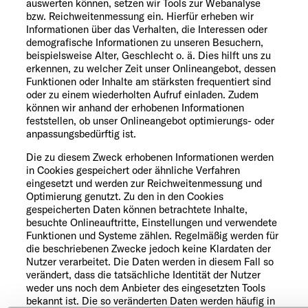
auswerten können, setzen wir Tools zur Webanalyse
bzw. Reichweitenmessung ein. Hierfür erheben wir
Informationen über das Verhalten, die Interessen oder
demografische Informationen zu unseren Besuchern,
beispielsweise Alter, Geschlecht o. ä. Dies hilft uns zu
erkennen, zu welcher Zeit unser Onlineangebot, dessen
Funktionen oder Inhalte am stärksten frequentiert sind
oder zu einem wiederholten Aufruf einladen. Zudem
können wir anhand der erhobenen Informationen
feststellen, ob unser Onlineangebot optimierungs- oder
anpassungsbedürftig ist.
Die zu diesem Zweck erhobenen Informationen werden
in Cookies gespeichert oder ähnliche Verfahren
eingesetzt und werden zur Reichweitenmessung und
Optimierung genutzt. Zu den in den Cookies
gespeicherten Daten können betrachtete Inhalte,
besuchte Onlineauftritte, Einstellungen und verwendete
Funktionen und Systeme zählen. Regelmäßig werden für
die beschriebenen Zwecke jedoch keine Klardaten der
Nutzer verarbeitet. Die Daten werden in diesem Fall so
verändert, dass die tatsächliche Identität der Nutzer
weder uns noch dem Anbieter des eingesetzten Tools
bekannt ist. Die so veränderten Daten werden häufig in