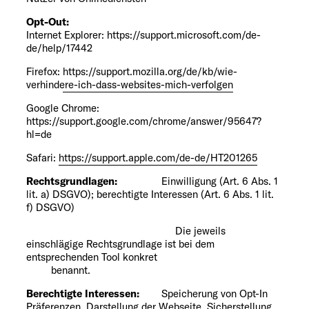
Opt-Out:
Internet Explorer:
https://support.microsoft.com/de-
de/help/17442
Firefox:
https://support.mozilla.org/de/kb/wie-
verhindere-ich-dass-websites-mich-verfolgen
Google Chrome:
https://support.google.com/chrome/answer/95647?
hl=de
Safari:
https://support.apple.com/de-de/HT201265
Rechtsgrundlagen:
Einwilligung (Art. 6 Abs. 1
lit. a) DSGVO); berechtigte Interessen (Art. 6 Abs. 1 lit.
f) DSGVO)
Die jeweils
einschlägige Rechtsgrundlage ist bei dem
entsprechenden Tool konkret
benannt.
Berechtigte Interessen:
Speicherung von Opt-In
Präferenzen, Darstellung der Webseite, Sicherstellung