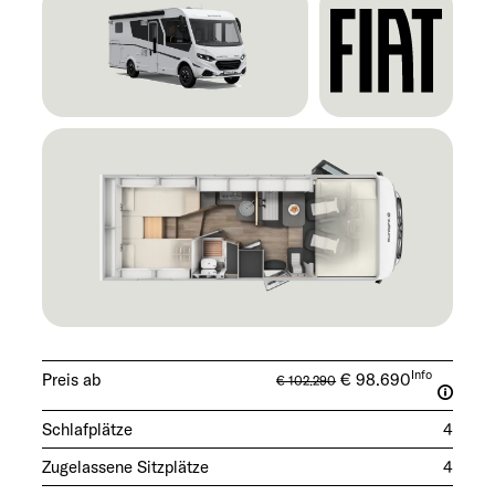
Info
Preis ab
€ 98.690
€ 102.290
Schlafplätze
4
Zugelassene Sitzplätze
4