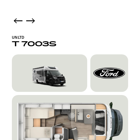
UNLTD
T 7003S