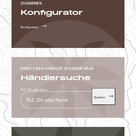
ZUSAMMEN
Konfigurator
Konfigurieren
FINDE EINEN HÄNDLER IN DEINER NÄHE
Händlersuche
PLZ, Ort oder Name
Suchen