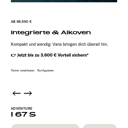
AB 98.690 €
Integrierte & Alkoven
Kompakt und wendig: Vans bringen dich überall hin.
👉 Jetzt bis zu 3.600 € Vorteil sichern*
Termin vereinbaren
Konfigurieren
ADVENTURE
I 67 S