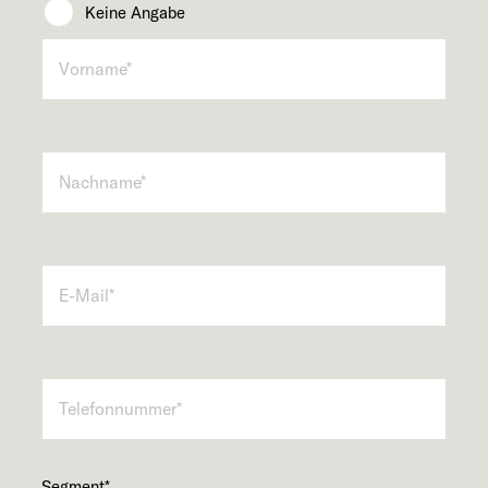
Keine Angabe
Segment
*