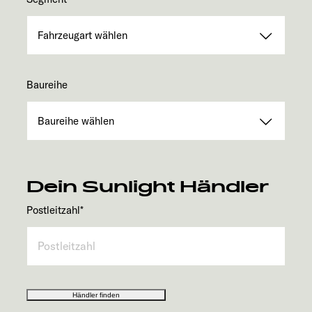
Baureihe
Dein Sunlight Händler
Postleitzahl
*
Händler finden