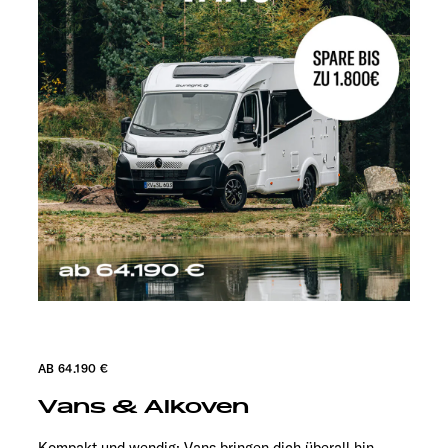
AB 64.190 €
Vans & Alkoven
Kompakt und wendig: Vans bringen dich überall hin.