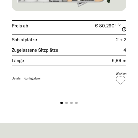
Info
Preis ab
€ 80.290
Schlafplätze
2 + 2
Zugelassene Sitzplätze
4
Länge
6,99 m
Wishlist
Details
Konfigurieren