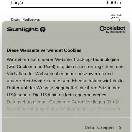
Länge
6,99 m
Wishlist
Details
Konfigurieren
Diese Webseite verwendet Cookies
Wir setzen auf unserer Website Tracking-Technologien
(wie Cookies und Pixel) ein, die es uns ermöglichen, das
Verhalten der Webseitenbesucher auszuwerten und
unsere Reichweite zu messen. Ebenso haben wir Inhalte
Dritter auf der Website eingebettet, die ihren Sitz in den
USA haben. Die USA bieten kein angemessenes
Datenschutzniveau. Geeignete Garantien liegen für die
Datenübermittlung in das Drittland nicht vor. Es besteht
ein erhöhtes Risiko für Betroffene, da diesen
möglicherweise keine Rechtsbehelfsmöglichkeiten
Details zeigen
zustehen. Eingesetzte Dienstleister können Daten für