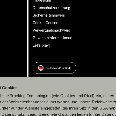
Impressum
Datenschutzerklärung
Sicherheitshinweis
Cookie Consent
Verwertungsnachweis
Gewichts­informationen
Let’s play!
Deutschland
/ GER
rung
zu.
t Cookies
site Tracking-Technologien (wie Cookies und Pixel) ein, die es
en der Webseitenbesucher auszuwerten und unsere Reichweite 
ritter auf der Website eingebettet, die ihren Sitz in den USA ha
Datenschutzniveau. Geeignete Garantien liegen für die Datenüb