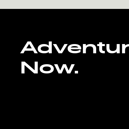
Adventu
Now.