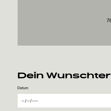
7
Dein Wunschte
Datum