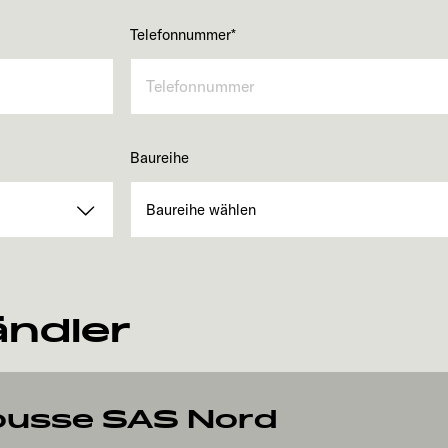
Telefonnummer
*
Baureihe
ändler
ousse SAS Nord