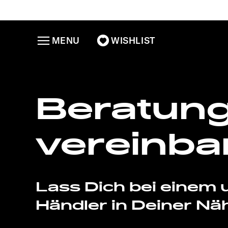
MENU
WISHLIST
Beratung
vereinba
Lass Dich bei einem 
Händler in Deiner Nä