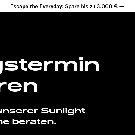
Escape the Everyday: Spare bis zu 3.000 € →
s­termin
ren
unserer Sunlight
he beraten.