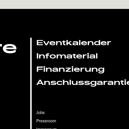
re
Eventkalender
Infomaterial
Finanzierung
Anschlussgaranti
Jobs
Pressroom