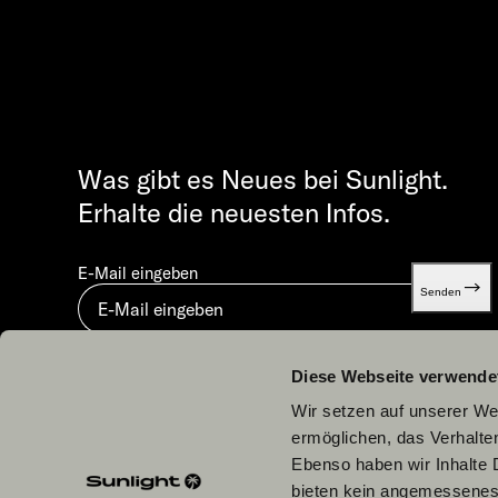
Was gibt es Neues bei Sunlight.
Erhalte die neuesten Infos.
E-Mail eingeben
Senden
Mit dem Absenden stimmst du unserer
Datenschutzerklä
Diese Webseite verwende
Wir setzen auf unserer Web
ermöglichen, das Verhalt
Ebenso haben wir Inhalte D
bieten kein angemessenes 