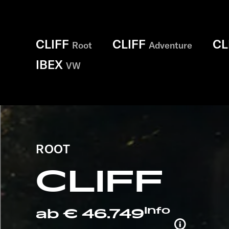
CLIFF
CLIFF
CL
Root
Adventure
IBEX
VW
ROOT
CLIFF
Info
ab € 46.749