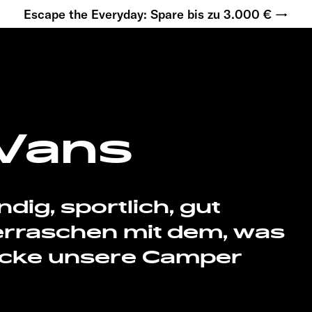
Escape the Everyday: Spare bis zu 3.000 € →
Vans
dig, sportlich, gut
rraschen mit dem, was
decke unsere Camper