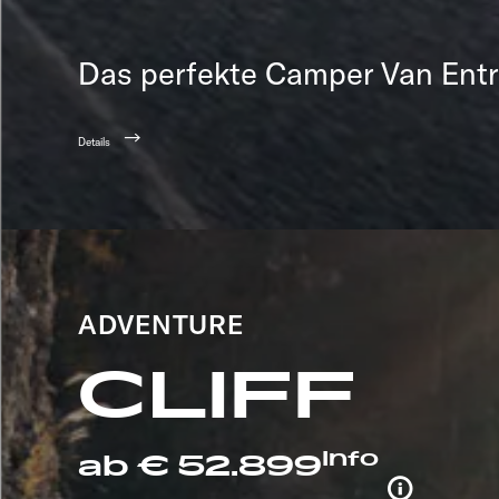
Das perfekte Camper Van Entr
Details
ADVENTURE
CLIFF
Info
ab € 52.899