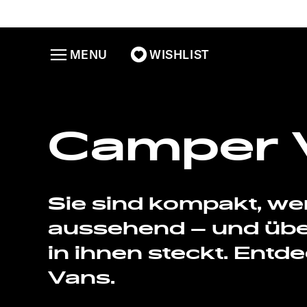
MENU
WISHLIST
Camper 
Sie sind kompakt, wen
aussehend – und übe
in ihnen steckt. Ent
Vans.