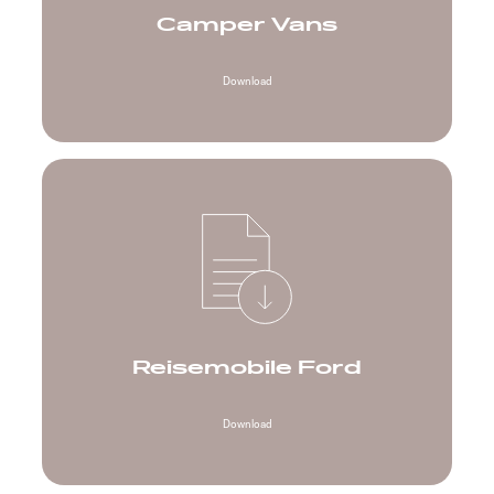
Camper Vans
Download
Reisemobile Ford
Download