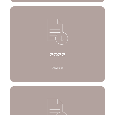
2022
Download