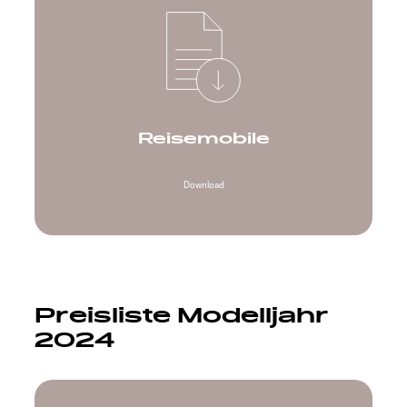
Reisemobile
Download
Preisliste Modelljahr
2024