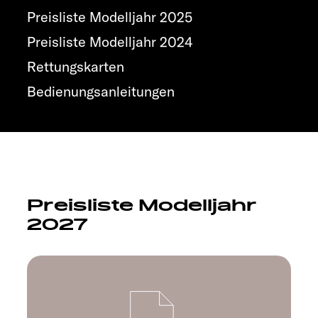
Explore
Preisliste Modelljahr 2025
Preisliste Modelljahr 2024
Service
Rettungskarten
Bedienungsanleitungen
Preisliste Modelljahr
2027