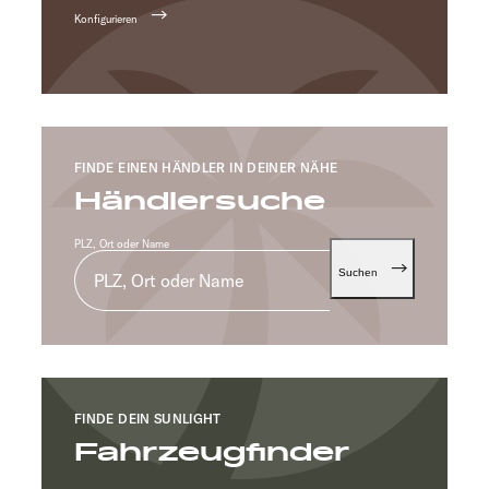
Konfigurieren
FINDE EINEN HÄNDLER IN DEINER NÄHE
Händlersuche
PLZ, Ort oder Name
Suchen
FINDE DEIN SUNLIGHT
Fahrzeugfinder