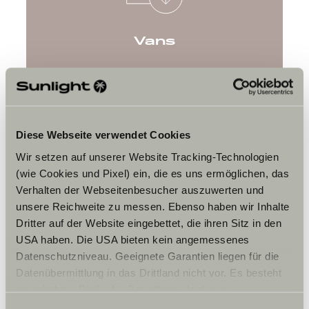
Vans
Download
Diese Webseite verwendet Cookies
Wir setzen auf unserer Website Tracking-Technologien
(wie Cookies und Pixel) ein, die es uns ermöglichen, das
Verhalten der Webseitenbesucher auszuwerten und
unsere Reichweite zu messen. Ebenso haben wir Inhalte
Dritter auf der Website eingebettet, die ihren Sitz in den
USA haben. Die USA bieten kein angemessenes
Original Zubehör 2022
Datenschutzniveau. Geeignete Garantien liegen für die
Datenübermittlung in das Drittland nicht vor. Es besteht
ein erhöhtes Risiko für Betroffene, da diesen
Download
möglicherweise keine Rechtsbehelfsmöglichkeiten