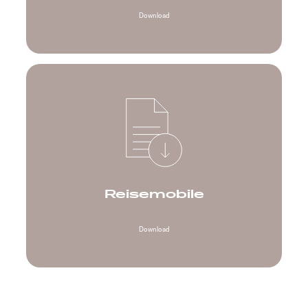
Download
Reisemobile
Download