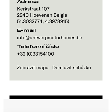
Adresa
Kerkstraat 107
2940
Hoevenen
Belgie
51.3032774
,
4.3978915
)
E-mail
info@antwerpmotorhomes.be
Telefonní číslo
+32 (0)33154100
Zobrazit mapu
Domluvit schůzku