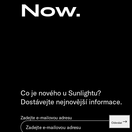
Now.
Co je nového u Sunlightu?
Dostávejte nejnovější informace.
Zadejte e-mailovou adresu
Odeslat