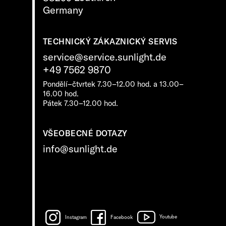
Germany
TECHNICKÝ ZÁKAZNICKÝ SERVIS
service@service.sunlight.de
+49 7562 9870
Pondělí–čtvrtek 7.30–12.00 hod. a 13.00–
16.00 hod.
Pátek 7.30–12.00 hod.
VŠEOBECNÉ DOTAZY
info@sunlight.de
Instagram
Facebook
Youtube