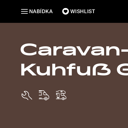
NABÍDKA
WISHLIST
Caravan
Kuhfuß