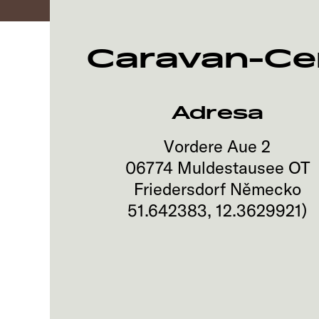
Caravan-Ce
Adresa
Vordere Aue 2
06774
Muldestausee OT
Friedersdorf
Německo
51.642383
,
12.3629921
)