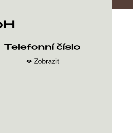
bH
Telefonní číslo
Zobrazit