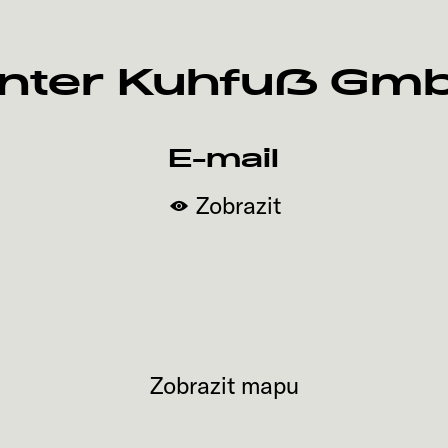
nter Kuhfuß Gm
E-mail
Zobrazit
Zobrazit mapu