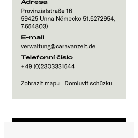
Adresa
Provinzialstraße 16
59425
Unna
Německo
51.5272954
,
7.654803
)
E-mail
verwaltung@caravanzeit.de
Telefonní číslo
+49 (0)2303331544
Zobrazit mapu
Domluvit schůzku