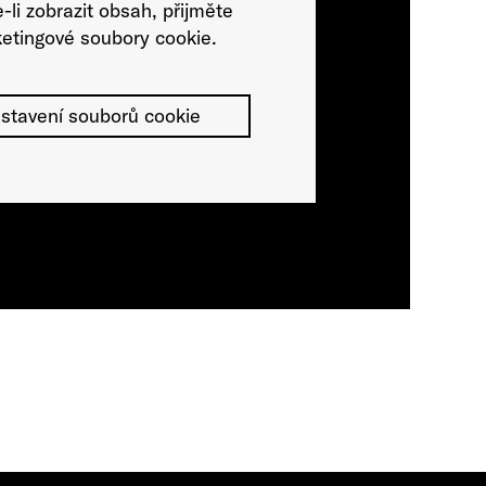
-li zobrazit obsah, přijměte
etingové soubory cookie.
stavení souborů cookie