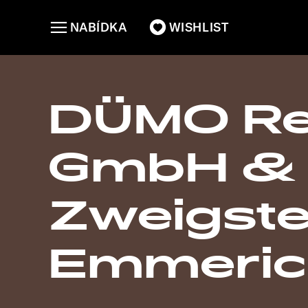
NABÍDKA
WISHLIST
DÜMO Re
GmbH & C
Zweigste
Emmeric