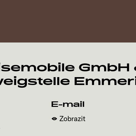
semobile GmbH &
eigstelle Emmer
E-mail
Zobrazit
o