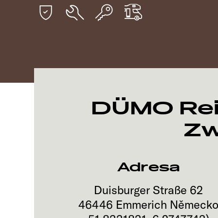
DÜMO Rei
Zw
Adresa
Duisburger Straße 62
46446
Emmerich
Německ