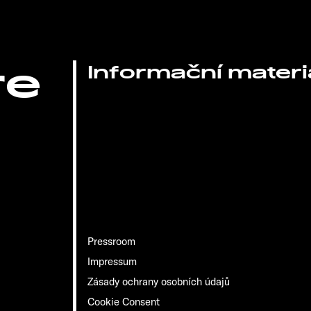
re
Informační materi
Pressroom
Impressum
Zásady ochrany osobních údajů
Cookie Consent