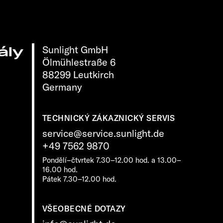
Sunlight GmbH
ály
Ölmühlestraße 6
88299 Leutkirch
Germany
TECHNICKÝ ZÁKAZNICKÝ SERVIS
service@service.sunlight.de
+49 7562 9870
Pondělí–čtvrtek 7.30–12.00 hod. a 13.00–
16.00 hod.
Pátek 7.30–12.00 hod.
VŠEOBECNÉ DOTAZY