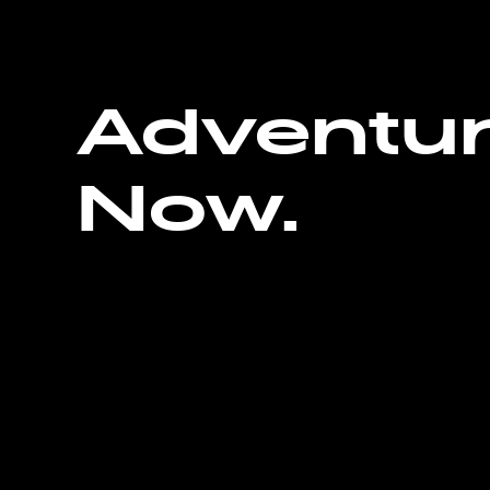
Adventu
Now.