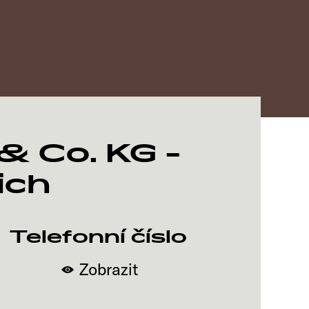
 Co. KG -
ich
Telefonní číslo
Zobrazit