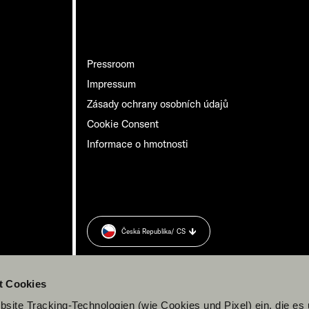
Pressroom
Impressum
Zásady ochrany osobních údajů
Cookie Consent
Informace o hmotnosti
Česká Republika
/ CS
t Cookies
site Tracking-Technologien (wie Cookies und Pixel) ein, die es