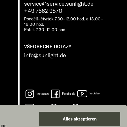
service@service.sunlight.de
+49 7562 9870
Pondělí–čtvrtek 7.30–12.00 hod. a 13.00–
16.00 hod.
Pátek 7.30–12.00 hod.
VŠEOBECNÉ DOTAZY
info@sunlight.de
Instagram
Facebook
Youtube
LinkedIn
Spotify
TikTok
Alles akzeptieren
 uns