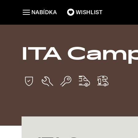
NABÍDKA
WISHLIST
ITA Cam