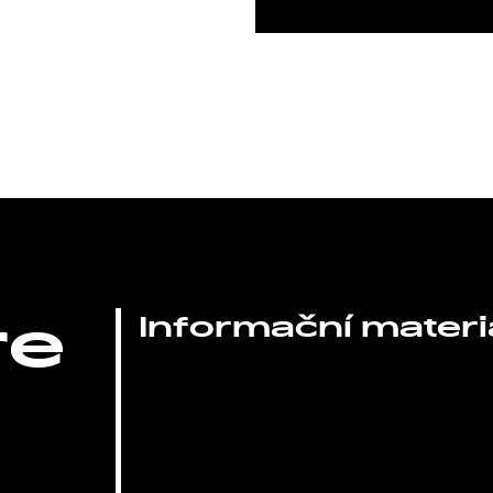
re
Informační materi