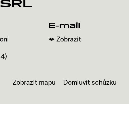
 SRL
E-mail
oni
Zobrazit
44
)
Zobrazit mapu
Domluvit schůzku