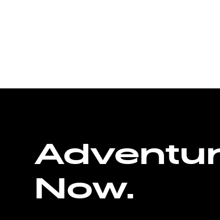
Adventu
Now.