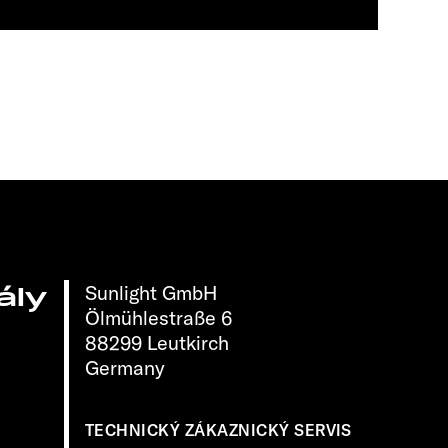
Sunlight GmbH
ály
Ölmühlestraße 6
88299 Leutkirch
Germany
TECHNICKÝ ZÁKAZNICKÝ SERVIS