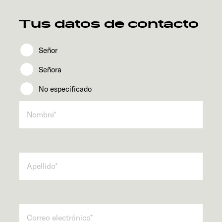
Tus datos de contacto
Servicio
Señor
Señora
No especificado