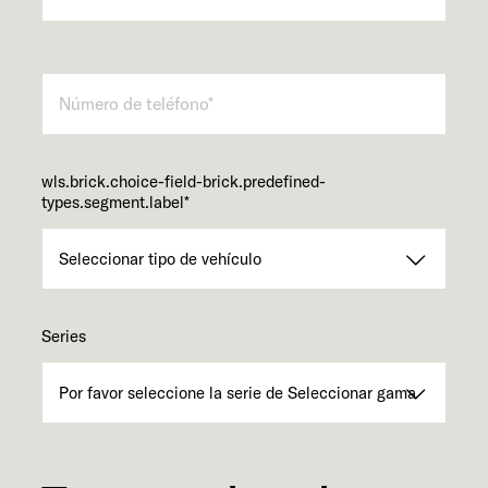
wls.brick.choice-field-brick.predefined-
types.segment.label
*
Series