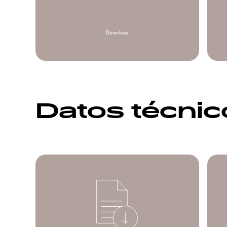
Download
Datos técni