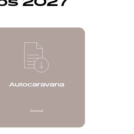
cos 2027
Autocaravana
Download