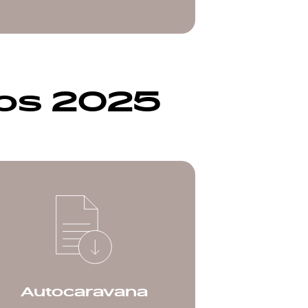
cos 2025
Autocaravana