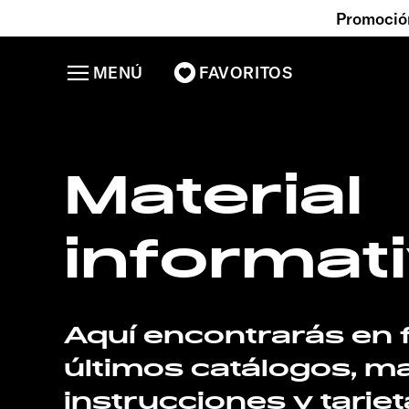
Promoción
MENÚ
FAVORITOS
Material
informat
Aquí encontrarás en 
últimos catálogos, m
instrucciones y tarje