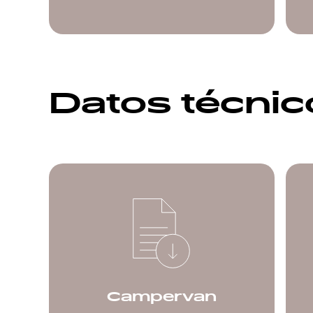
Datos técni
Campervan