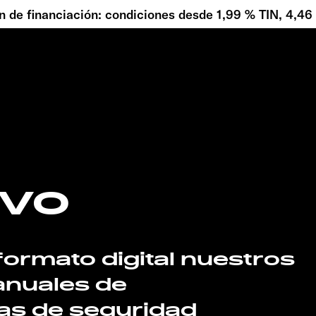
 de financiación: condiciones desde 1,99 % TIN, 4,4
ivo
formato digital nuestros
anuales de
tas de seguridad