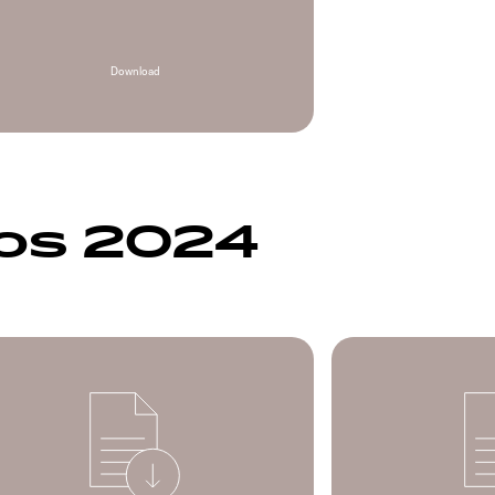
Download
cos 2024