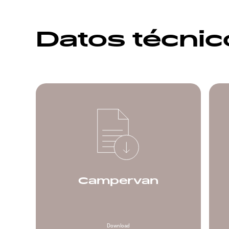
Datos técni
Campervan
Download