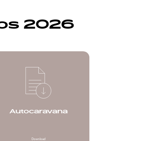
cos 2026
Autocaravana
Download