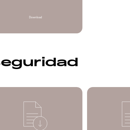
Download
seguridad