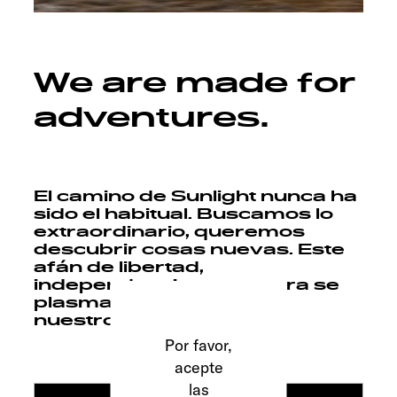
Servicio
We are made for
adventures.
El camino de Sunlight nunca ha
sido el habitual. Buscamos lo
extraordinario, queremos
descubrir cosas nuevas. Este
afán de libertad,
independencia y aventura se
plasma en cada uno de
nuestros modelos.
Por favor,
acepte
las