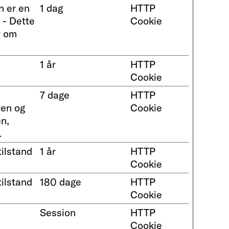
n er en
1 dag
HTTP
 - Dette
Cookie
r om
1 år
HTTP
Cookie
7 dage
HTTP
ren og
Cookie
en,
.
ilstand
1 år
HTTP
Cookie
ilstand
180 dage
HTTP
Cookie
Session
HTTP
Cookie