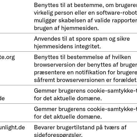
Benyttes til at bestemme, om brugere
virkelig person eller en software-robot
muliggør skabelsen af valide rapporte
brugen af hjemmesiden.
Anvendes til at spore spam og sikre
hjemmesidens integritet.
e.org
Benyttes til bestemmelse af hvilken
browserversion der benyttes af bruge
præsentere en notifikation for bruger
såfremt browserversionen er forældet
Gemmer brugerens cookie-samtykke-t
de
for det aktuelle domæne.
Gemmer brugerens cookie-samtykke-t
for det aktuelle domæne.
unlight.de
Bevarer brugertilstand på tværs af
sideforespørgsler.