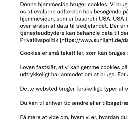
Denne hjemmeside bruger cookies. Vi bruge
os at evaluere adfærden hos besøgende på 
hjemmesiden, som er baseret i USA. USA til
overførslen af data til tredjelandet. Der er
tjenesteudbydere kan behandle data til der
Privatlivspolitik [https://www.sunlight.de/
Cookies er små tekstfiler, som kan bruges a
Loven fastslår, at vi kan gemme cookies på 
udtrykkeligt har anmodet om at bruge. For 
Dette websted bruger forskellige typer af c
Du kan til enhver tid ændre eller tilbaget
Få mere at vide om, hvem vi er, hvordan du 