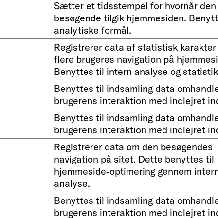
Sætter et tidsstempel for hvornår den
besøgende tilgik hjemmesiden. Benytte
analytiske formål.
Registrerer data af statistisk karakter
flere brugeres navigation på hjemmes
Benyttes til intern analyse og statistik
Benyttes til indsamling data omhandl
brugerens interaktion med indlejret in
Benyttes til indsamling data omhandl
brugerens interaktion med indlejret in
Registrerer data om den besøgendes
navigation på sitet. Dette benyttes til
hjemmeside‐optimering gennem inter
analyse.
Benyttes til indsamling data omhandl
brugerens interaktion med indlejret in