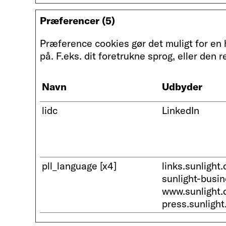
Præferencer (5)
Præference cookies gør det muligt for en
på. F.eks. dit foretrukne sprog, eller den r
Navn
Udbyder
lidc
LinkedIn
pll_language [x4]
links.sunlight.
sunlight-busi
www.sunlight.
press.sunlight