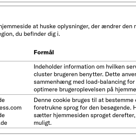
 hjemmeside at huske oplysninger, der ændrer den 
egion, du befinder dig i.
Formål
Indeholder information om hvilken ser
cluster brugeren benytter. Dette anve
sammenhæng med load-balancing for 
optimere brugeroplevelsen på hjemme
de
Denne cookie bruges til at bestemme 
ness.com
foretrukne sprog for den besøgende. 
de
sætter hjemmesiden sproget derefter,
.de
muligt.