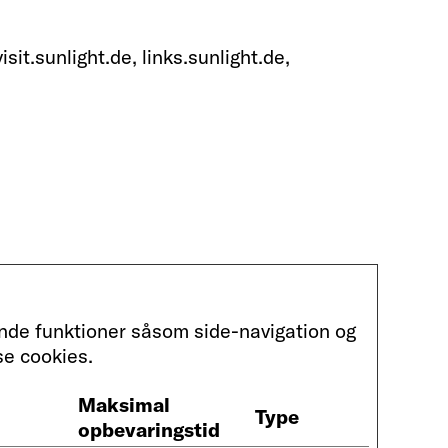
it.sunlight.de, links.sunlight.de,
nde funktioner såsom side-navigation og
se cookies.
Maksimal
Type
opbevaringstid