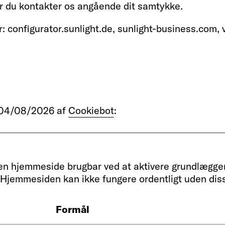
år du kontakter os angående dit samtykke.
onfigurator.sunlight.de, sunlight-business.com, vis
. 04/08/2026 af
Cookiebot
:
en hjemmeside brugbar ved at aktivere grundlægge
 Hjemmesiden kan ikke fungere ordentligt uden dis
Formål