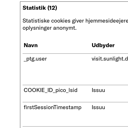
Statistik (12)
Statistiske cookies giver hjemmesideejer
oplysninger anonymt.
Navn
Udbyder
_ptg.user
visit.sunlight.
COOKIE_ID_pico_lsid
Issuu
firstSessionTimestamp
Issuu