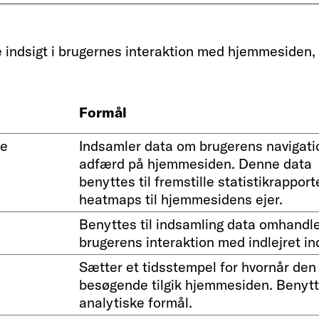
e indsigt i brugernes interaktion med hjemmesiden,
Formål
de
Indsamler data om brugerens navigati
adfærd på hjemmesiden. Denne data
benyttes til fremstille statistikrapport
heatmaps til hjemmesidens ejer.
Benyttes til indsamling data omhandl
brugerens interaktion med indlejret in
Sætter et tidsstempel for hvornår den
besøgende tilgik hjemmesiden. Benytte
analytiske formål.