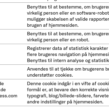
Benyttes til at bestemme, om brugere
virkelig person eller en software-robot
muliggør skabelsen af valide rapporte
brugen af hjemmesiden.
Benyttes til at bestemme, om brugere
virkelig person eller en robot.
Registrerer data af statistisk karakter
flere brugeres navigation på hjemmes
Benyttes til intern analyse og statistik
Anvendes til at tjekke om brugerens 
understøtter cookies.
de
Denne cookie indgår i en vifte af cook
.de
formål er, at bevare den korrekte visni
ness.com
typografi, blog/billede-slidere, farve
andre indstillinger på hjemmesiden.