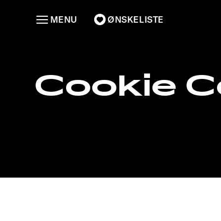
MENU
ØNSKELISTE
Cookie C