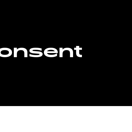
onsent