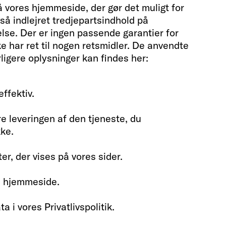
 vores hjemmeside, der gør det muligt for
å indlejret tredjepartsindhold på
lse. Der er ingen passende garantier for
kke har ret til nogen retsmidler. De anvendte
igere oplysninger kan findes her:
ffektiv.
re leveringen af den tjeneste, du
kke.
r, der vises på vores sider.
es hjemmeside.
 i vores Privatlivspolitik.