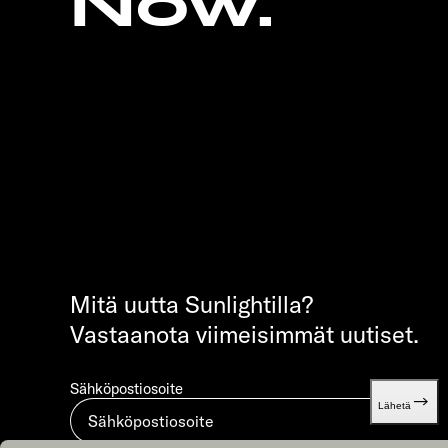
Now.
Mitä uutta Sunlightilla?
Vastaanota viimeisimmät uutiset.
Sähköpostiosoite
Lähetä