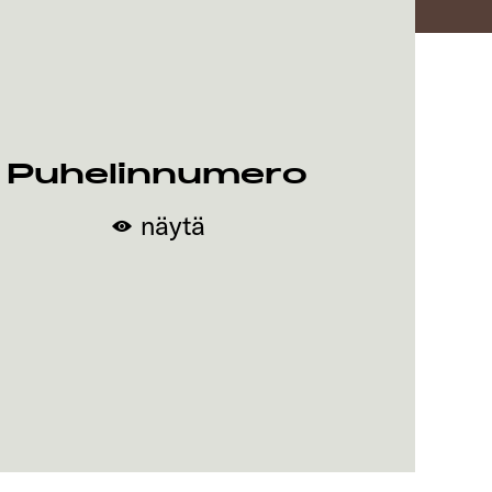
Puhelinnumero
näytä