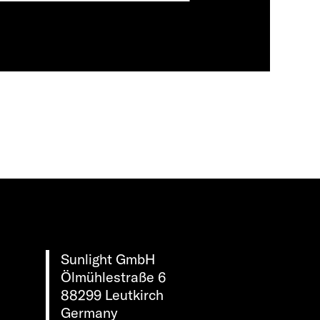
Sunlight GmbH
Ölmühlestraße 6
88299 Leutkirch
Germany