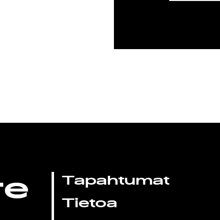
re
Tapahtumat
Tietoa