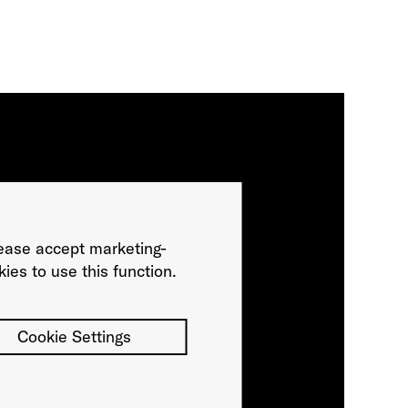
ease accept marketing-
ies to use this function.
Cookie Settings