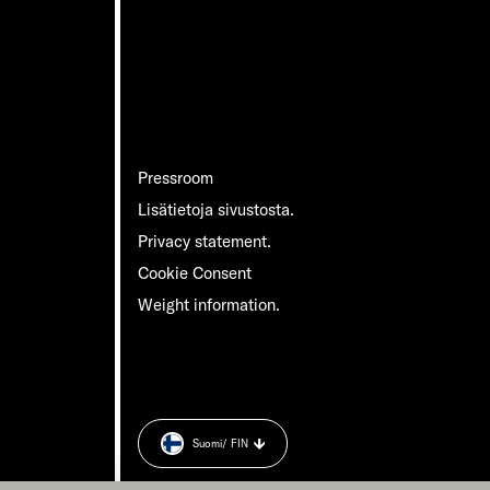
Pressroom
Lisätietoja sivustosta.
Privacy statement.
Cookie Consent
Weight information.
Suomi
/ FIN