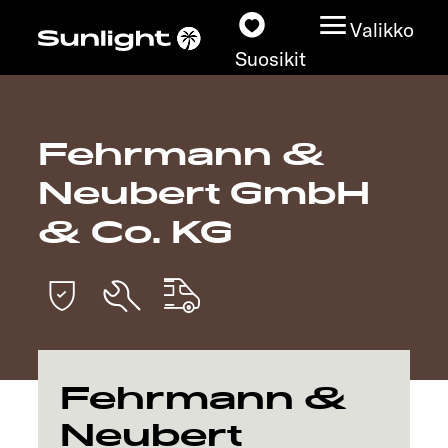
Valikko
Suosikit
Fehrmann &
Matkailuautot
Neubert GmbH
Konfiguraattori
& Co. KG
Löydä oma Sunlightisi
Kauppiashaku
Tutustu
Fehrmann &
Neubert
Lisätietoja