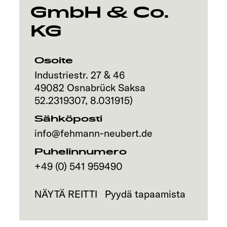
GmbH & Co.
KG
Osoite
Industriestr. 27 & 46
49082
Osnabrück
Saksa
52.2319307
,
8.031915
)
Sähköposti
info@fehmann-neubert.de
Puhelinnumero
+49 (0) 541 959490
NÄYTÄ REITTI
Pyydä tapaamista