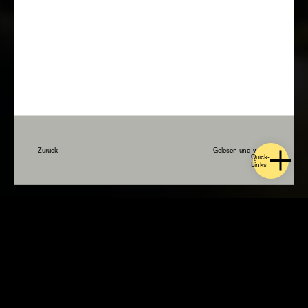
Zurück
Gelesen und weiter
Quick-
Links