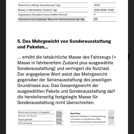
215/70 R 15 CP
Radstand
404
5. Das Mehrgewicht von Sonderausstattung
und Paketen…
Innenausstattung
… erhöht die tatsächliche Masse des Fahrzeugs (=
Masse in fahrbereitem Zustand plus ausgewählte
Sonderausstattung) und verringert die Nutzlast.
Schlafplätze
Der angegebene Wert weist das Mehrgewicht
2 + 3
gegenüber der Serienausstattung des jeweiligen
Grundrisses aus. Das Gesamtgewicht der
ausgewählten Pakete und Sonderausstattung darf
die herstellerseitig festgelegte Masse für
Bettgröße vorne
Sonderausstattung nicht überschreiten.
195 x 140 - 110 OPT
Bettgröße hinten
210 x 80 / 215 x 80 / 210 x 168 OPT