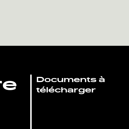
re
Documents à
télécharger