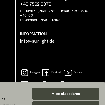
+49 7562 9870
Du lundi au jeudi : 7h30 – 12h00 h et 13h00
– 16h00
Le vendredi : 7h30 - 12h00
INFORMATION
info@sunlight.de
Instagram
Facebook
Youtube
LinkedIn
Spotify
TikTok
Alles akzeptieren
 uns
zu messen.