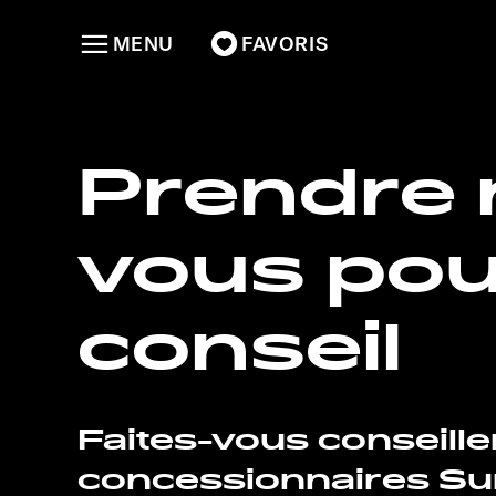
MENU
FAVORIS
Prendre 
vous pou
conseil
Faites-vous conseille
concessionnaires Sun