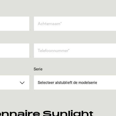
Serie
nnaire Sunlight