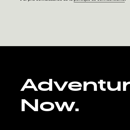
Adventu
Now.