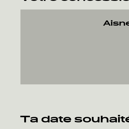
Aisn
Ta date souhait