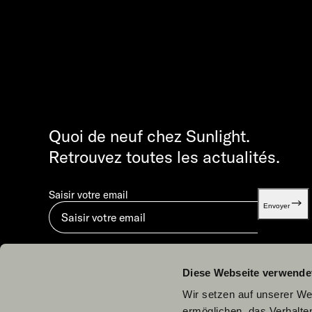
Quoi de neuf chez Sunlight.
Retrouvez toutes les actualités.
Saisir votre email
Envoyer
En soumettant, vous acceptez notre
Déclaration sur la protection des données.
.
Diese Webseite verwende
Wir setzen auf unserer Web
ermöglichen, das Verhalt