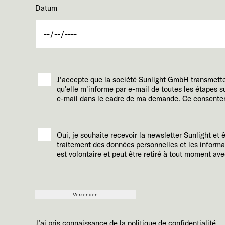
Datum
J'accepte que la société Sunlight GmbH transmett
qu'elle m'informe par e-mail de toutes les étapes
e-mail dans le cadre de ma demande. Ce consentemen
Oui, je souhaite recevoir la newsletter Sunlight et 
traitement des données personnelles et les informa
est volontaire et peut être retiré à tout moment avec
Verzenden
J’ai pris connaissance de la
politique de confidentialité
.