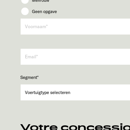
Mevrouw
Geen opgave
Segment
*
Votre concessio