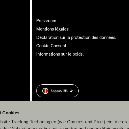
Pressroom
Mentions légales.
Déclaration sur la protection des données.
Cookie Consent
Informations sur le poids.
Belgique
/ BEL
t Cookies
site Tracking-Technologien (wie Cookies und Pixel) ein, die es
en der Webseitenbesucher auszuwerten und unsere Reichweite 