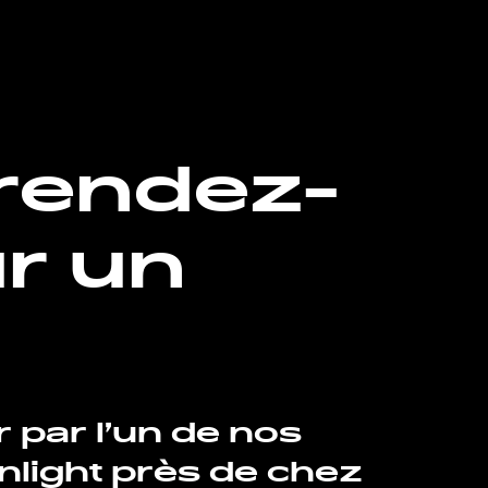
rendez-
r un
r par l’un de nos
light près de chez