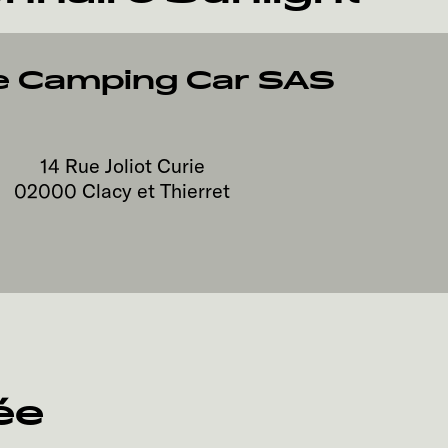
e Camping Car SAS
14 Rue Joliot Curie
02000
Clacy et Thierret
ée