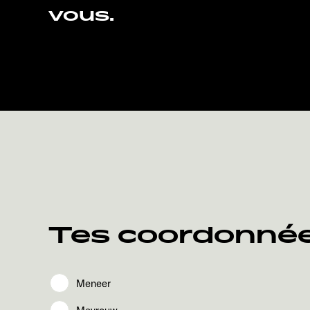
vous.
Tes coordonné
Meneer