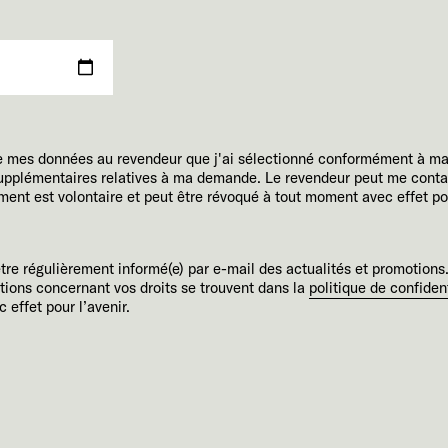
e mes données au revendeur que j'ai sélectionné conformément à m
 supplémentaires relatives à ma demande. Le revendeur peut me conta
t est volontaire et peut être révoqué à tout moment avec effet pour
être régulièrement informé(e) par e-mail des actualités et promotions.
tions concernant vos droits se trouvent dans la
politique de confident
 effet pour l’avenir.