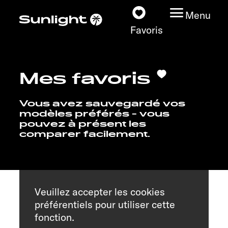
Menu
Favoris
Mes favoris
Nos modèles
Vous avez sauvegardé vos
Configurateur
modèles préférés - vous
pouvez à présent les
comparer facilement.
Recherchez votre
Sunlight
Nos concessionnaires
Veuillez accepter les cookies
préférentiels pour utiliser cette
Découvrir
fonction.