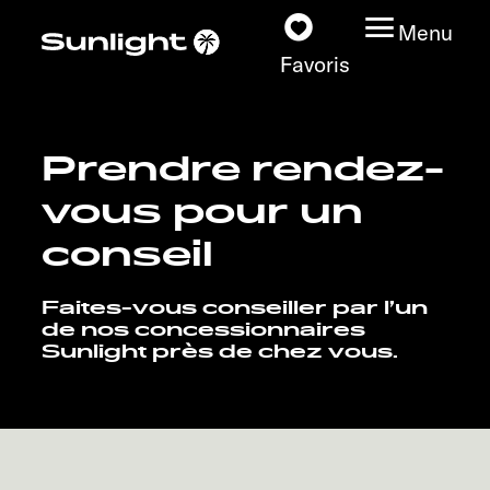
Menu
Favoris
Prendre rendez-
Nos modèles
vous pour un
Configurateur
conseil
Recherchez votre
Faites-vous conseiller par l’un
Sunlight
de nos concessionnaires
Sunlight près de chez vous.
Nos concessionnaires
Découvrir