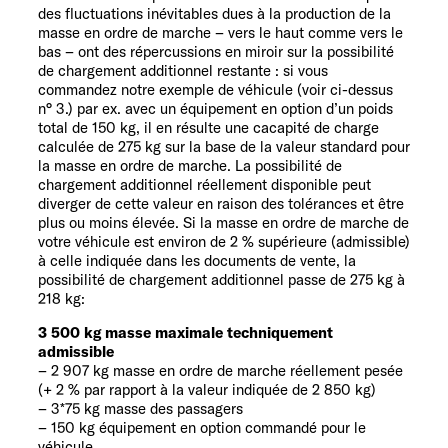
des fluctuations inévitables dues à la production de la
masse en ordre de marche – vers le haut comme vers le
bas – ont des répercussions en miroir sur la possibilité
de chargement additionnel restante : si vous
commandez notre exemple de véhicule (voir ci-dessus
n° 3.) par ex. avec un équipement en option d’un poids
total de 150 kg, il en résulte une cacapité de charge
calculée de 275 kg sur la base de la valeur standard pour
la masse en ordre de marche. La possibilité de
chargement additionnel réellement disponible peut
diverger de cette valeur en raison des tolérances et être
plus ou moins élevée. Si la masse en ordre de marche de
votre véhicule est environ de 2 % supérieure (admissible)
à celle indiquée dans les documents de vente, la
possibilité de chargement additionnel passe de 275 kg à
218 kg:
3 500 kg masse maximale techniquement
admissible
– 2 907 kg masse en ordre de marche réellement pesée
(+ 2 % par rapport à la valeur indiquée de 2 850 kg)
– 3*75 kg masse des passagers
– 150 kg équipement en option commandé pour le
véhicule