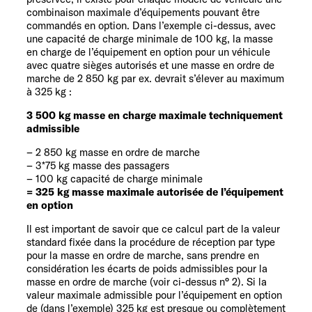
combinaison maximale d’équipements pouvant être
commandés en option. Dans l’exemple ci-dessus, avec
une capacité de charge minimale de 100 kg, la masse
en charge de l’équipement en option pour un véhicule
avec quatre sièges autorisés et une masse en ordre de
marche de 2 850 kg par ex. devrait s’élever au maximum
à 325 kg :
3 500 kg masse en charge maximale techniquement
admissible
–
2 850 kg masse en ordre de marche
–
3*75 kg masse des passagers
–
100 kg capacité de charge minimale
= 325 kg masse maximale autorisée de l’équipement
en option
Il est important de savoir que ce calcul part de la valeur
standard fixée dans la procédure de réception par type
pour la masse en ordre de marche, sans prendre en
considération les écarts de poids admissibles pour la
masse en ordre de marche (voir ci-dessus n° 2). Si la
valeur maximale admissible pour l’équipement en option
de (dans l’exemple) 325 kg est presque ou complètement