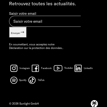
Retrouvez toutes les actualités.
Saisir votre email
Envoyer
En soumettant, vous acceptez notre
Déclaration sur la protection des données.
.
Instagram
Facebook
Youtube
LinkedIn
Spotify
TikTok
© 2026 Sunlight GmbH