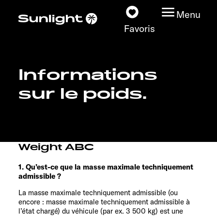
Menu
Favoris
Informations
Nos modèles
sur le poids.
Configurateur
Recherchez votre
Sunlight
Weight ABC
1. Qu’est-ce que la masse maximale techniquement
Nos concessionnaires
admissible ?
La masse maximale techniquement admissible (ou
Découvrir
encore : masse maximale techniquement admissible à
l’état chargé) du véhicule (par ex. 3 500 kg) est une