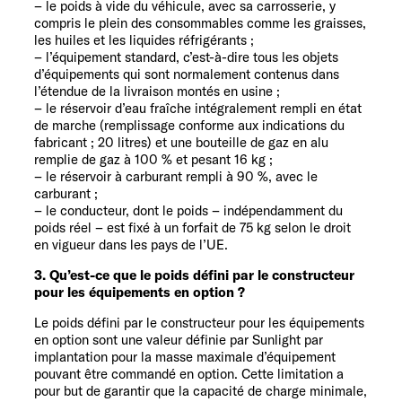
– le poids à vide du véhicule, avec sa carrosserie, y
compris le plein des consommables comme les graisses,
les huiles et les liquides réfrigérants ;
– l’équipement standard, c’est-à-dire tous les objets
d’équipements qui sont normalement contenus dans
l’étendue de la livraison montés en usine ;
– le réservoir d’eau fraîche intégralement rempli en état
de marche (remplissage conforme aux indications du
fabricant ; 20 litres) et une bouteille de gaz en alu
remplie de gaz à 100 % et pesant 16 kg ;
– le réservoir à carburant rempli à 90 %, avec le
carburant ;
– le conducteur, dont le poids – indépendamment du
poids réel – est fixé à un forfait de 75 kg selon le droit
en vigueur dans les pays de l’UE.
3. Qu’est-ce que le poids défini par le constructeur
pour les équipements en option ?
Le poids défini par le constructeur pour les équipements
en option sont une valeur définie par Sunlight par
implantation pour la masse maximale d’équipement
pouvant être commandé en option. Cette limitation a
pour but de garantir que la capacité de charge minimale,