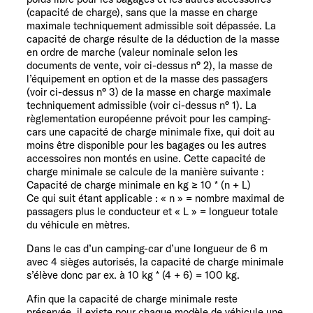
(capacité de charge), sans que la masse en charge
maximale techniquement admissible soit dépassée. La
capacité de charge résulte de la déduction de la masse
en ordre de marche (valeur nominale selon les
documents de vente, voir ci-dessus n° 2), la masse de
l’équipement en option et de la masse des passagers
(voir ci-dessus n° 3) de la masse en charge maximale
techniquement admissible (voir ci-dessus n° 1). La
règlementation européenne prévoit pour les camping-
cars une capacité de charge minimale fixe, qui doit au
moins être disponible pour les bagages ou les autres
accessoires non montés en usine. Cette capacité de
charge minimale se calcule de la manière suivante :
Capacité de charge minimale en kg ≥ 10 * (n + L)
Ce qui suit étant applicable : « n » = nombre maximal de
passagers plus le conducteur et « L » = longueur totale
du véhicule en mètres.
Dans le cas d’un camping-car d’une longueur de 6 m
avec 4 sièges autorisés, la capacité de charge minimale
s’élève donc par ex. à 10 kg * (4 + 6) = 100 kg.
Afin que la capacité de charge minimale reste
préservée, il existe pour chaque modèle de véhicule une