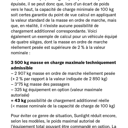
épuisée, il se peut donc que, lors d’un écart de poids
vers le haut, la capacité de charge minimale de 100 kg
soit certes garantie du point de vue calcul en appliquant
la valeur standard de la masse en ordre de marche, mais
que, en réalité, il n’existe aucune possibilité de
chargement additionnel correspondante. Voici
également un exemple de calcul pour un véhicule équipé
de quatre sièges, dont la masse en ordre de marche
réellement pesée est supérieure de 2 % à la valeur
nominale :
3 500 kg masse en charge maximale techniquement
admissible
– 2 907 kg masse en ordre de marche réellement pesée
(+ 2 % par rapport à la valeur indiquée de 2 850 kg)
– 3*75 kg masse des passagers
– 325 kg équipement en option (valeur maximale
autorisée)
= 43 kg
possibilité de chargement additionnel réelle
(< masse nominale de la capacité de charge de 100 kg)
Pour éviter ce genre de situation, Sunlight réduit encore,
selon les modèles, le poids maximal autorisé de
l’équipement total pouvant être commandé en option. La