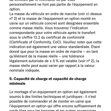
personnellement ne font pas partie de l’équipement en
option.
La masse du véhicule en ordre de marche (voir ci-dessus
n° 2) et la masse de l’équipement en option monté en
usine sur un véhicule concret sont désignées ensemble
comme masse réelle. Vous trouverez l’indication
correspondante pour votre véhicule après le transfert
sous le chiffre 13.2 du certificat de conformité
(Certificate of Conformity, CoC). Veuillez noter que cette
indication est également une valeur standardisée. Étant
donné que pour la masse en ordre de marche – en tant
qu’élément de la masse réelle – une tolérance
légalement autorisée de ± 5 % est valable (voir n° 2), la
masse réelle peut aussi varier par rapport à la valeur
nominale indiquée.
5. Capacité de charge et capacité de charge
minimale
Le montage d’un équipement en option est également
soumis à des limites techniques et juridiques : il n’est
possible de commander et de monter en usine que
l’équipement en option qui offre encore suffisamment de
poids libre pour les bagages et les autres accessoires