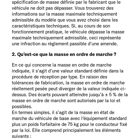
Service
spécification de masse définie par le fabricant que le
véhicule ne doit pas dépasser. Vous trouverez des
informations sur la masse maximale techniquement
admissible du modèle que vous avez choisi dans les
caractéristiques techniques. Si, au cours de son
fonctionnement pratique, le véhicule dépasse la masse
maximale techniquement admissible, ceci représente
une infraction au règlement passible d’une amende.
2. Qu’est-ce que la masse en ordre de marche ?
En ce qui concerne la masse en ordre de marche
indiquée, il s’agit d’une valeur standard définie dans la
procédure de réception par type. En raison des
tolérances de fabrication, la masse en ordre de marche
réellement pesée peut diverger de la valeur indiquée ci-
dessus. Des écarts pouvant atteindre jusqu’à ± 5 % de la
masse en ordre de marche sont autorisés par la loi et
possibles.
En termes simples, il s’agit de la masse en état de
marche du véhicule de base avec l’équipement standard
plus un poids forfaitaire de 75 kg pour le conducteur fixé
par la loi. Elle comprend principalement les éléments
suivants :