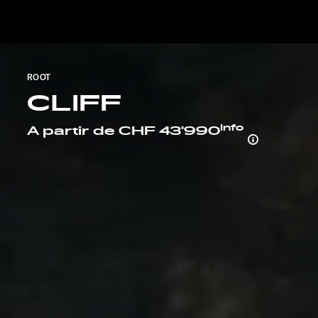
Service
ROOT
CLIFF
Info
A partir de CHF 43'990