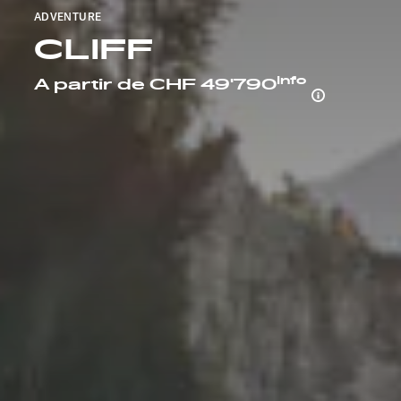
ADVENTURE
CLIFF
Info
A partir de CHF 49'790