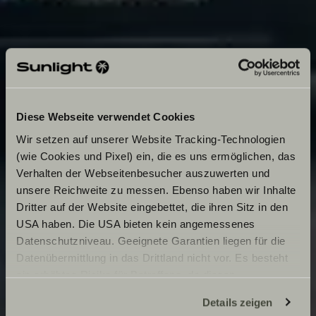
Diese Webseite verwendet Cookies
Wir setzen auf unserer Website Tracking-Technologien
(wie Cookies und Pixel) ein, die es uns ermöglichen, das
Verhalten der Webseitenbesucher auszuwerten und
unsere Reichweite zu messen. Ebenso haben wir Inhalte
Dritter auf der Website eingebettet, die ihren Sitz in den
USA haben. Die USA bieten kein angemessenes
Datenschutzniveau. Geeignete Garantien liegen für die
Datenübermittlung in das Drittland nicht vor. Es besteht
ein erhöhtes Risiko für Betroffene, da diesen
möglicherweise keine Rechtsbehelfsmöglichkeiten
Details zeigen
zustehen. Eingesetzte Dienstleister können Daten für