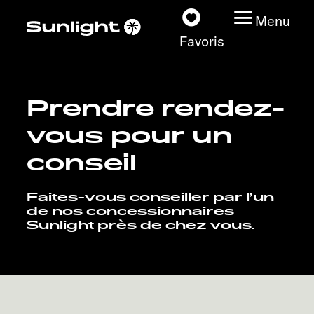
Menu
Favoris
Prendre rendez-
Nos modèles
vous pour un
Configurateur
conseil
Recherchez votre
Faites-vous conseiller par l’un
Sunlight
de nos concessionnaires
Sunlight près de chez vous.
Nos concessionnaires
Découvrir