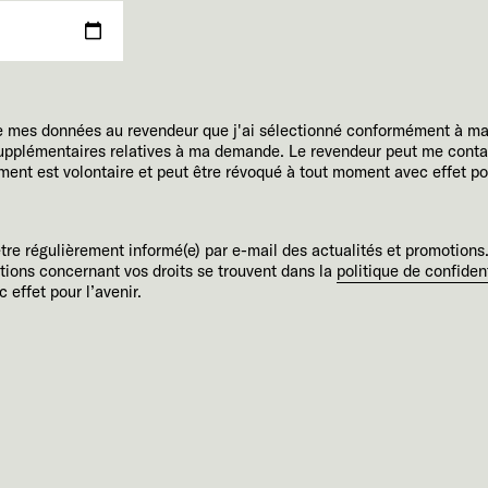
e mes données au revendeur que j'ai sélectionné conformément à m
 supplémentaires relatives à ma demande. Le revendeur peut me conta
t est volontaire et peut être révoqué à tout moment avec effet pour
être régulièrement informé(e) par e-mail des actualités et promotions.
tions concernant vos droits se trouvent dans la
politique de confident
 effet pour l’avenir.