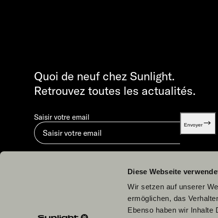
Quoi de neuf chez Sunlight.
Retrouvez toutes les actualités.
Saisir votre email
Envoyer
En soumettant, vous acceptez notre
Déclaration sur la protection des données.
.
Diese Webseite verwende
Wir setzen auf unserer Web
ermöglichen, das Verhalt
Ebenso haben wir Inhalte D