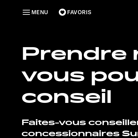
MENU
FAVORIS
Prendre 
vous pou
conseil
Faites-vous conseille
concessionnaires Sun