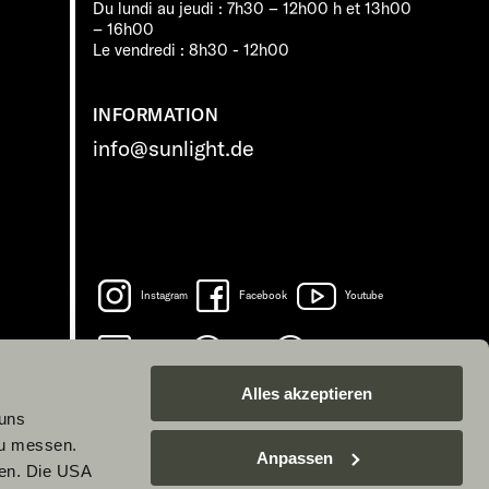
Du lundi au jeudi : 7h30 – 12h00 h et 13h00
– 16h00
Le vendredi : 8h30 - 12h00
INFORMATION
info@sunlight.de
Instagram
Facebook
Youtube
LinkedIn
Spotify
TikTok
Alles akzeptieren
 uns
zu messen.
Anpassen
ben. Die USA