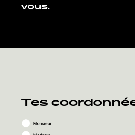
vous.
Tes coordonné
Monsieur