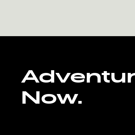
Adventu
Now.