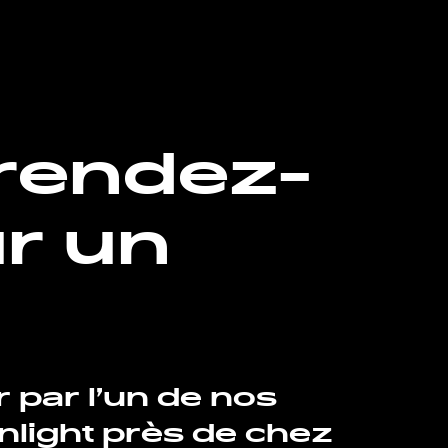
rendez-
r un
r par l’un de nos
light près de chez