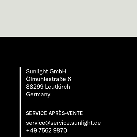
Sunlight GmbH
Ölmühlestraße 6
88299 Leutkirch
Germany
SERVICE APRÈS-VENTE
service@service.sunlight.de
+49 7562 9870