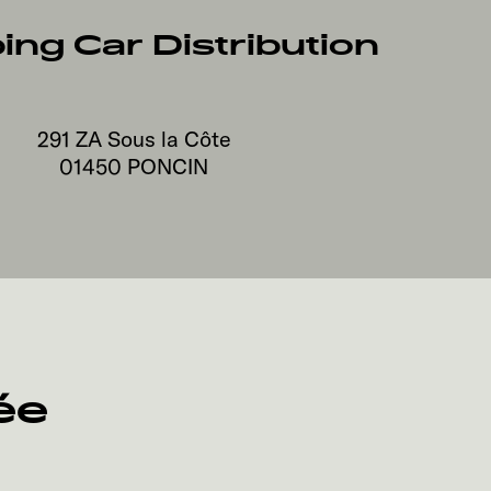
ng Car Distribution
291 ZA Sous la Côte
01450
PONCIN
ée