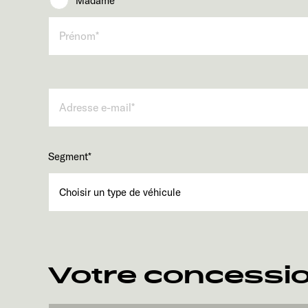
Madame
Segment
*
Votre concessio