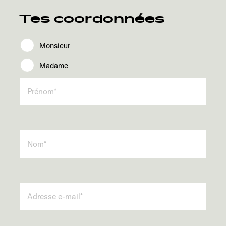
Service
Tes coordonnées
Monsieur
Madame