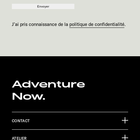
Envoyer
J’ai pris connaissance de la
politique de confidentialité
.
Adventure
Now.
CONTACT
Sunlight GmbH
ATELIER