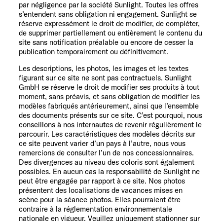
par négligence par la société Sunlight. Toutes les offres
s’entendent sans obligation ni engagement. Sunlight se
réserve expressément le droit de modifier, de compléter,
de supprimer partiellement ou entièrement le contenu du
site sans notification préalable ou encore de cesser la
publication temporairement ou définitivement.
Les descriptions, les photos, les images et les textes
figurant sur ce site ne sont pas contractuels. Sunlight
GmbH se réserve le droit de modifier ses produits à tout
moment, sans préavis, et sans obligation de modifier les
modèles fabriqués antérieurement, ainsi que l’ensemble
des documents présents sur ce site. C’est pourquoi, nous
conseillons à nos internautes de revenir régulièrement le
parcourir. Les caractéristiques des modèles décrits sur
ce site peuvent varier d’un pays à l’autre, nous vous
remercions de consulter l’un de nos concessionnaires.
Des divergences au niveau des coloris sont également
possibles. En aucun cas la responsabilité de Sunlight ne
peut être engagée par rapport à ce site. Nos photos
présentent des localisations de vacances mises en
scène pour la séance photos. Elles pourraient être
contraire à la réglementation environnementale
nationale en vigueur. Veuillez uniquement stationner sur