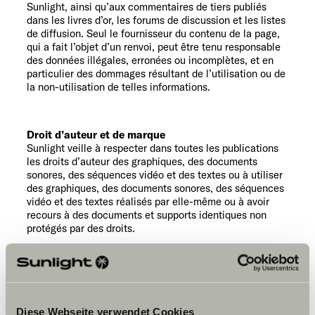
Sunlight, ainsi qu’aux commentaires de tiers publiés
dans les livres d’or, les forums de discussion et les listes
de diffusion. Seul le fournisseur du contenu de la page,
qui a fait l’objet d’un renvoi, peut être tenu responsable
des données illégales, erronées ou incomplètes, et en
particulier des dommages résultant de l’utilisation ou de
la non-utilisation de telles informations.
Droit d’auteur et de marque
Sunlight veille à respecter dans toutes les publications
les droits d’auteur des graphiques, des documents
sonores, des séquences vidéo et des textes ou à utiliser
des graphiques, des documents sonores, des séquences
vidéo et des textes réalisés par elle-même ou à avoir
recours à des documents et supports identiques non
protégés par des droits.
Les marques commerciales et les noms de marques
contenus dans ce site ou mentionnés par des tiers, sont
régis sans aucune restriction par les dispositions légales
applicables aux noms de marques et sont protégés par
les droits de propriétés de leurs dépositaires respectifs.
Diese Webseite verwendet Cookies