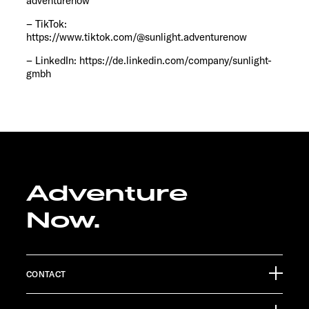
adventurenow
– TikTok:
https://www.tiktok.com/@sunlight.adventurenow
– LinkedIn: https://de.linkedin.com/company/sunlight-
gmbh
Adventure
Now.
CONTACT
Sunlight GmbH