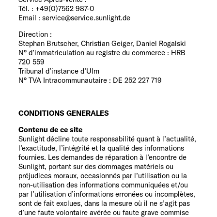
Service
Tél. : +49(0)7562 987-0
Email :
service@service.sunlight.de
Direction :
Stephan Brutscher, Christian Geiger, Daniel Rogalski
N° d’immatriculation au registre du commerce : HRB
720 559
Tribunal d’instance d’Ulm
N° TVA Intracommunautaire : DE 252 227 719
CONDITIONS GENERALES
Contenu de ce site
Sunlight décline toute responsabilité quant à l’actualité,
l’exactitude, l’intégrité et la qualité des informations
fournies. Les demandes de réparation à l’encontre de
Sunlight, portant sur des dommages matériels ou
préjudices moraux, occasionnés par l’utilisation ou la
non-utilisation des informations communiquées et/ou
par l’utilisation d’informations erronées ou incomplètes,
sont de fait exclues, dans la mesure où il ne s’agit pas
d’une faute volontaire avérée ou faute grave commise