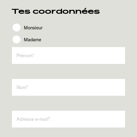
Service
Tes coordonnées
Monsieur
Madame