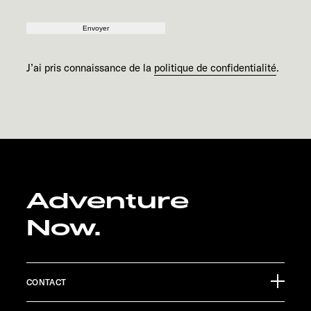
Envoyer
J’ai pris connaissance de la
politique de confidentialité
.
Adventure
Now.
CONTACT
Sunlight GmbH