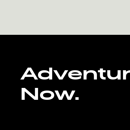
Adventu
Now.