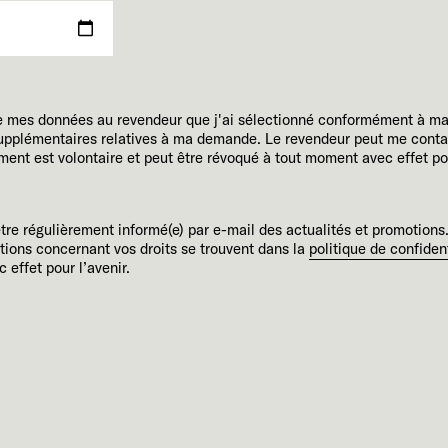
e mes données au revendeur que j'ai sélectionné conformément à m
 supplémentaires relatives à ma demande. Le revendeur peut me conta
t est volontaire et peut être révoqué à tout moment avec effet pour
être régulièrement informé(e) par e-mail des actualités et promotions.
tions concernant vos droits se trouvent dans la
politique de confident
 effet pour l’avenir.