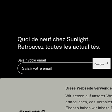
Quoi de neuf chez Sunlight.
Retrouvez toutes les actualités.
Saisir votre email
Envoyer
En soumettant, vous acceptez notre
Déclaration sur la protection des données.
.
Diese Webseite verwende
Wir setzen auf unserer Web
ermöglichen, das Verhalt
Ebenso haben wir Inhalte D