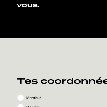
vous.
Tes coordonné
Monsieur