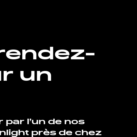
rendez-
r un
r par l’un de nos
light près de chez