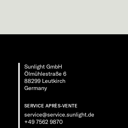
Sunlight GmbH
Ölmühlestraße 6
88299 Leutkirch
Germany
SERVICE APRÈS-VENTE
service@service.sunlight.de
+49 7562 9870