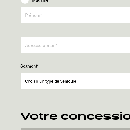
Madame
Segment
*
Votre concessio