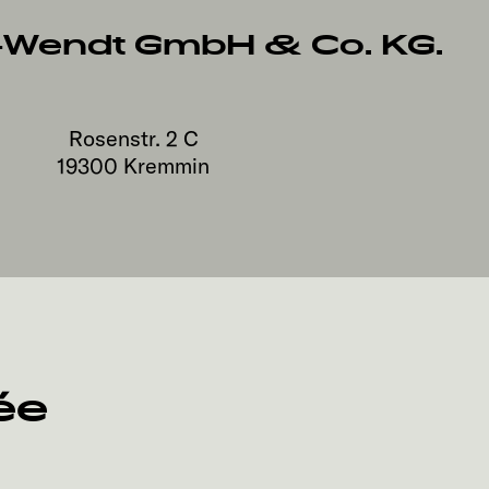
-Wendt GmbH & Co. KG.
Rosenstr. 2 C
19300
Kremmin
ée