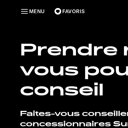
MENU
FAVORIS
Prendre 
vous pou
conseil
Faites-vous conseille
concessionnaires Sun