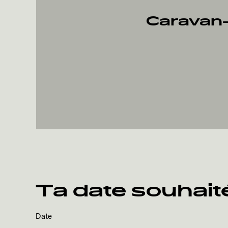
Caravan
Ta date souhait
Date